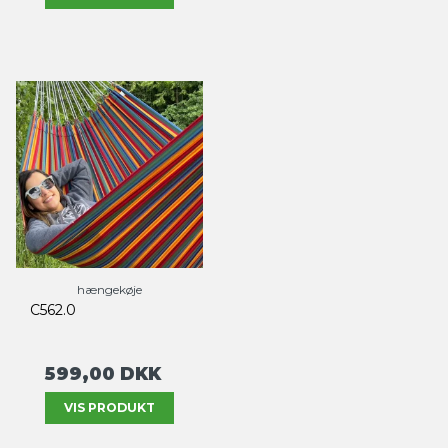
hængekøje
C562.0
599,00 DKK
VIS PRODUKT