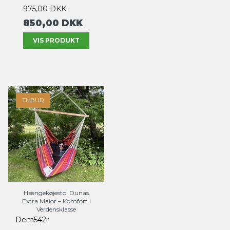
975,00 DKK
850,00 DKK
VIS PRODUKT
TILBUD
Hængekøjestol Dunas
Extra Maior – Komfort i
Verdensklasse
Dem542r