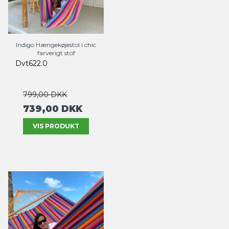
Indigo Hængekøjestol i chic
farverigt stof
Dvt622.0
799,00 DKK
739,00 DKK
VIS PRODUKT