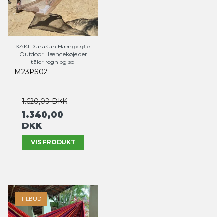
KAKI DuraSun Hængekøje.
Outdoor Hængekøje der
tåler regn og sol
M23PS02
1.620,00 DKK
1.340,00
DKK
VIS PRODUKT
TILBUD