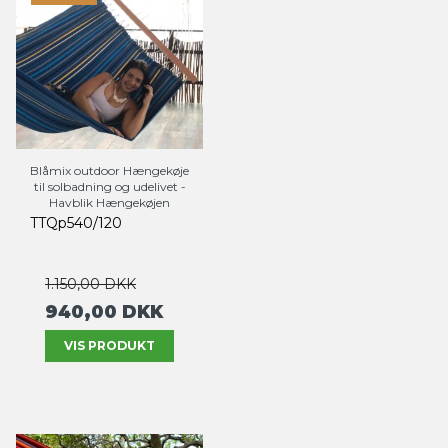
Blåmix outdoor Hængekøje
til solbadning og udelivet -
Havblik Hængekøjen
TTQp540/120
1.150,00 DKK
940,00 DKK
VIS PRODUKT