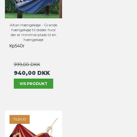
Altan Hængekøje - Grande
hængekøje til steder hvor
der er minimal plads til en
hængekøje
Kp540r
999,00 DKK
940,00 DKK
VIS PRODUKT
TILBUD