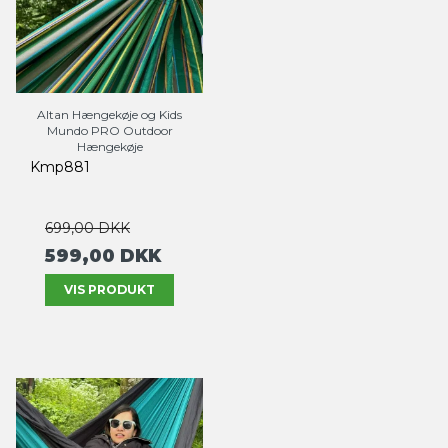
Altan Hængekøje og Kids
Mundo PRO Outdoor
Hængekøje
Kmp881
699,00 DKK
599,00 DKK
VIS PRODUKT