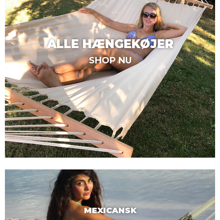
ALLE HÆNGEKØJER
SHOP NU
MEXICANSK