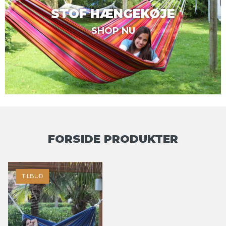
STOF HÆNGEKØJE
SHOP NU
FORSIDE PRODUKTER
TILBUD