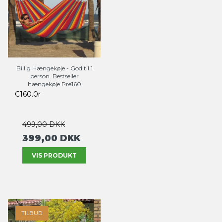
Billig Hængekøje - God til 1
person. Bestseller
hængekøje Pre160
C160.0r
499,00 DKK
399,00 DKK
VIS PRODUKT
TILBUD