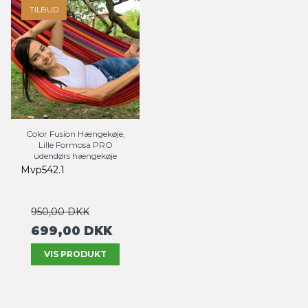
TILBUD
Color Fusion Hængekøje,
Lille Formosa PRO
udendørs hængekøje
Mvp542.1
950,00 DKK
699,00 DKK
VIS PRODUKT