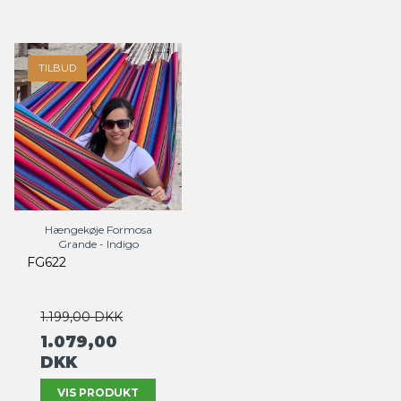
TILBUD
Hængekøje Formosa
Grande - Indigo
FG622
1.199,00 DKK
1.079,00
DKK
VIS PRODUKT