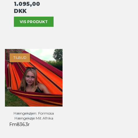
1.095,00
DKK
VIS PRODUKT
TILBUD
Hængekøjen: Formosa
Hængekøje Mit Afrika
Fm836.3r