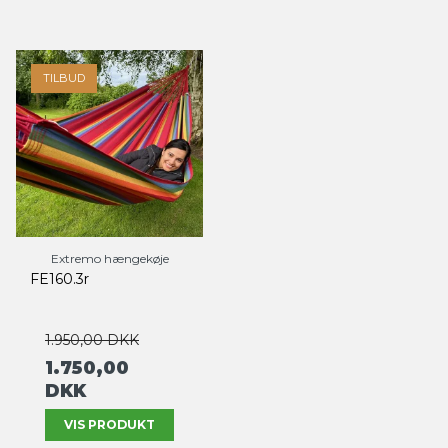
TILBUD
Extremo hængekøje
FE160.3r
1.950,00 DKK
1.750,00
DKK
VIS PRODUKT