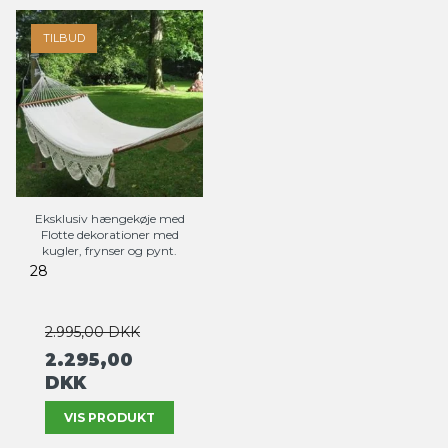
TILBUD
Eksklusiv hængekøje med
Flotte dekorationer med
kugler, frynser og pynt.
28
2.995,00 DKK
2.295,00
DKK
VIS PRODUKT