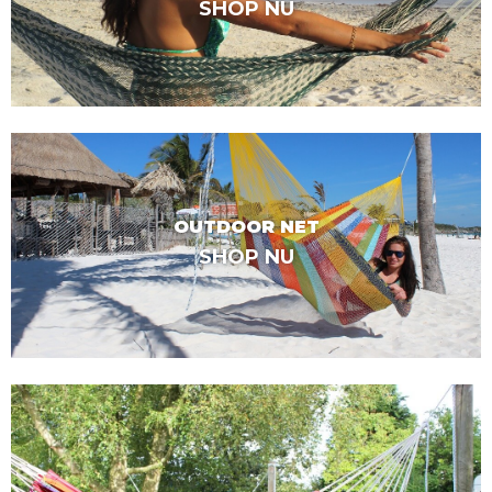
SHOP NU
OUTDOOR NET
SHOP NU