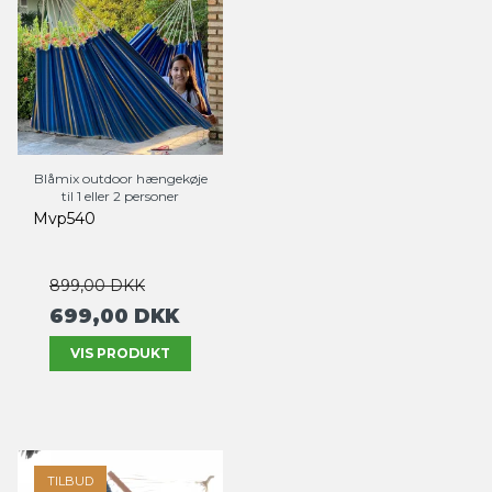
Blåmix outdoor hængekøje
til 1 eller 2 personer
Mvp540
899,00 DKK
699,00 DKK
VIS PRODUKT
TILBUD