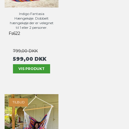
Indigo Fantasia
Hængekøje. Dobbelt
hængekøje der er velegnet
til 1 eller 2 personer.
Fs622
799,00 DKK
599,00 DKK
VIS PRODUKT
TILBUD