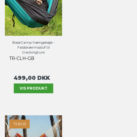
BaseCamp hængekøje -
Faldskærmsstof til
trackingture
TR-CLH-GB
499,00 DKK
VIS PRODUKT
TILBUD