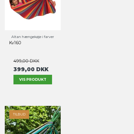
Altan hængekøje i farver
Kv160
499,00 DKK
399,00 DKK
VIS PRODUKT
TILBUD