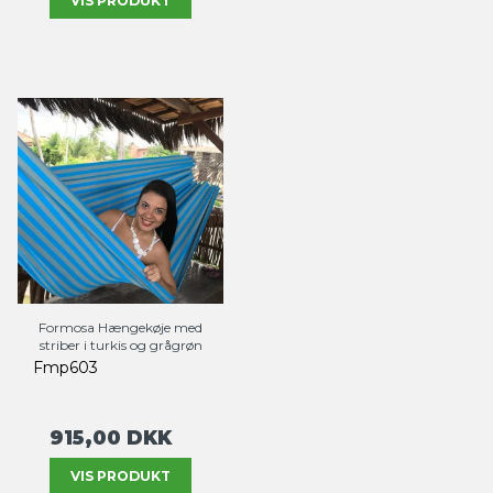
VIS PRODUKT
Formosa Hængekøje med
striber i turkis og grågrøn
Fmp603
915,00 DKK
VIS PRODUKT