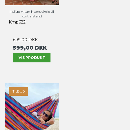
Indigo Altan hængekøje til
kort afstand
Kmp622
699,00 DKK
599,00 DKK
VIS PRODUKT
TILBUD