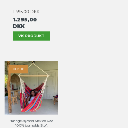
1.495,00 DKK
1.295,00
DKK
VIS PRODUKT
TILBUD
Hængekøjestol Mexico Rød
100% bomulds Stof.