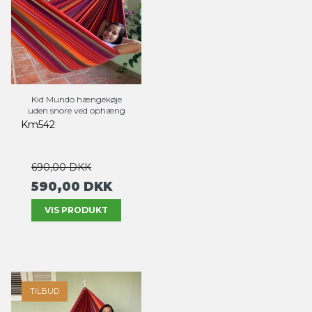
Kid Mundo hængekøje
uden snore ved ophæng
Km542
690,00 DKK
590,00 DKK
VIS PRODUKT
TILBUD