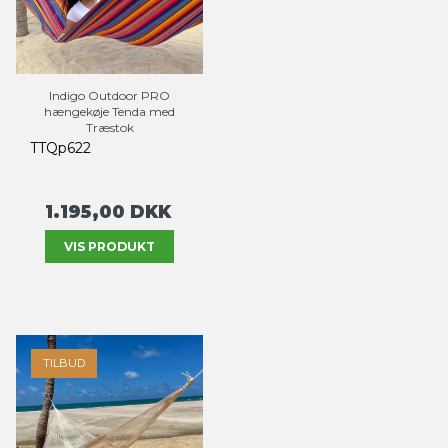
Indigo Outdoor PRO
hængekøje Tenda med
Træstok
TTQp622
1.195,00 DKK
VIS PRODUKT
TILBUD