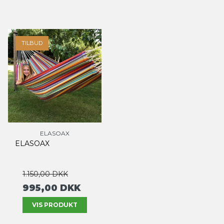
TILBUD
ELASOAX
ELASOAX
1.150,00 DKK
995,00 DKK
VIS PRODUKT