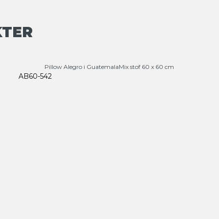
KTER
Pillow Alegro i GuatemalaMix stof 60 x 60 cm
AB60-542