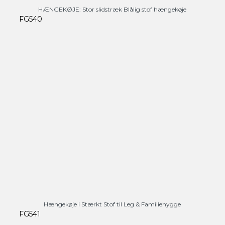
HÆNGEKØJE: Stor slidstræk Blålig stof hængekøje
FG540
Hængekøje i Stærkt Stof til Leg & Familiehygge
FG541