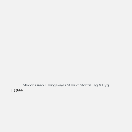
Mexico Grøn Hængekøje i Stærkt Stof til Leg & Hyg
FG555