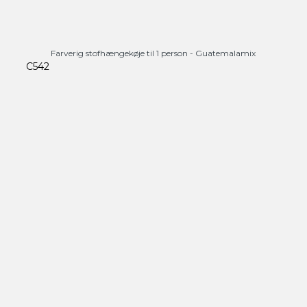
Farverig stofhængekøje til 1 person - Guatemalamix
C542