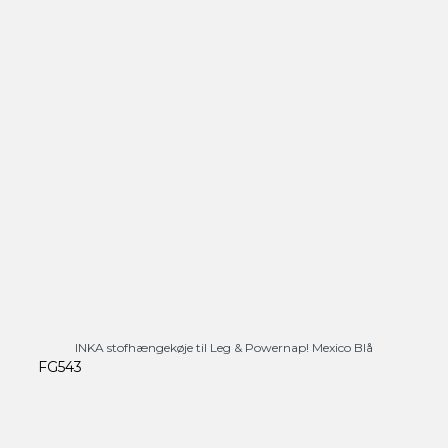
INKA stofhængekøje til Leg & Powernap! Mexico Blå
FG543