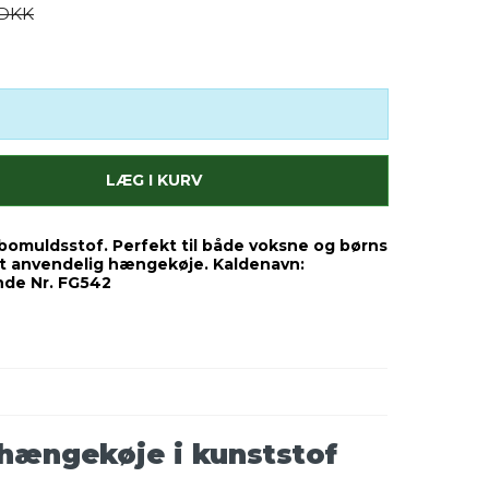
 DKK
LÆG I KURV
omuldsstof. Perfekt til både voksne og børns
t anvendelig hængekøje. Kaldenavn:
de Nr. FG542
hængekøje i kunststof