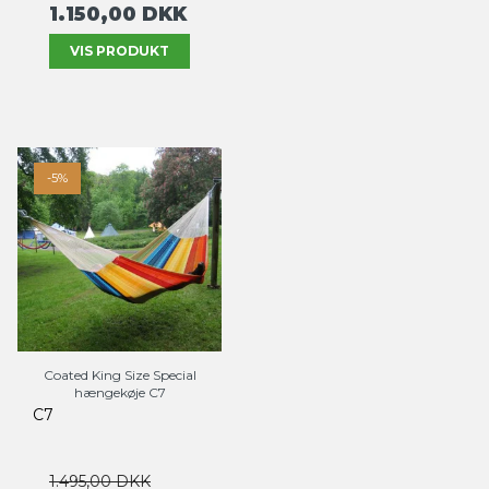
1.150,00 DKK
VIS PRODUKT
-5%
Coated King Size Special
hængekøje C7
C7
1.495,00 DKK