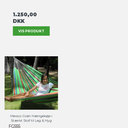
1.250,00
DKK
VIS PRODUKT
Mexico Grøn Hængekøje i
Stærkt Stof til Leg & Hyg
FG555