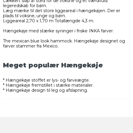
Lækkert slap af sted for de voksne og et værdifuld
legeredskab for børn.
Læg mærke til det store liggeareal i hængekøjen. Der er
plads til voksne, unge og børn.
Liggeareal 2,70 x 1,70 m Totallængde 4,3 m.
Hængekøje med stærke syninger i friske INKA farver.
The mexican blue look hammock. Hængekøje designet og
farver stammer fra Mexico.
Meget populær Hængekøje
* Hængekøje stoffet er lys- og farveægte.
* Hængekøje fremstillet i stærke materialer.
* Hængekøje design til leg og afslapning.