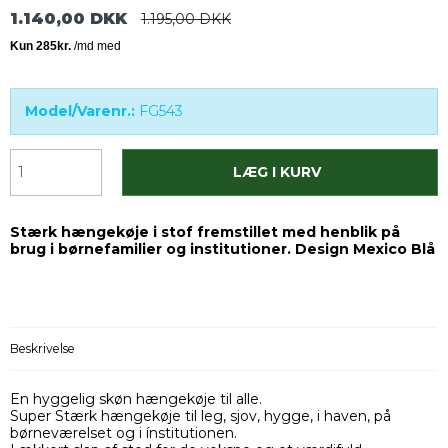
1.140,00 DKK
1.195,00 DKK
Model/Varenr.:
FG543
LÆG I KURV
Stærk hængekøje i stof fremstillet med henblik på
brug i børnefamilier og institutioner. Design Mexico Blå
Beskrivelse
En hyggelig skøn hængekøje til alle.
Super Stærk hængekøje til leg, sjov, hygge, i haven, på
børneværelset og i ínstitutionen.