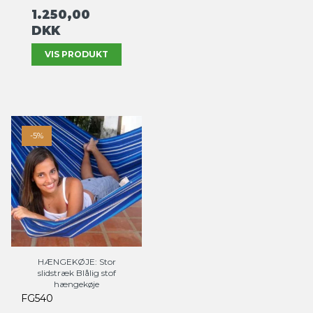
1.250,00
DKK
VIS PRODUKT
-5%
HÆNGEKØJE: Stor
slidstræk Blålig stof
hængekøje
FG540