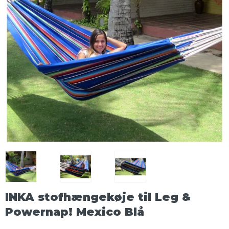
INKA stofhængekøje til Leg &
Powernap! Mexico Blå