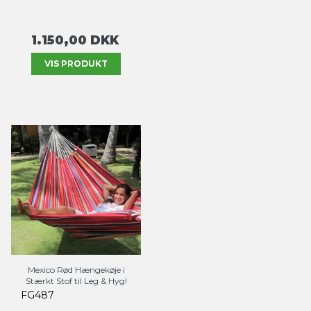
1.150,00 DKK
VIS PRODUKT
Mexico Rød Hængekøje i
Stærkt Stof til Leg & Hyg!
FG487