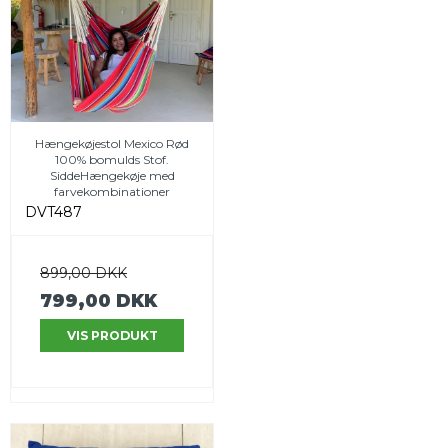
Hængekøjestol Mexico Rød
100% bomulds Stof.
SiddeHængekøje med
farvekombinationer
DVT487
899,00 DKK
799,00 DKK
VIS PRODUKT