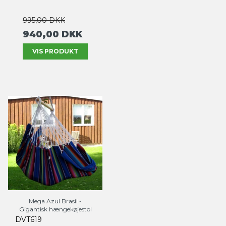
995,00 DKK
940,00 DKK
VIS PRODUKT
Mega Azul Brasil -
Gigantisk hængekøjestol
DVT619