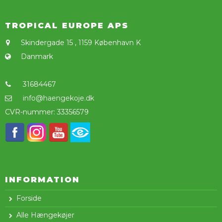
TROPICAL EUROPE APS
Skindergade 15
,
1159 København K
Danmark
31684467
info@haengekoje.dk
CVR-nummer
:
33356579
INFORMATION
Forside
Alle Hængekøjer