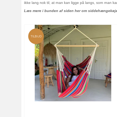
ikke lang nok til, at man kan ligge på langs, som man 
Læs mere i bunden af siden her om siddehængekøje
TILBUD