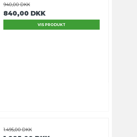
940,00 DKK
840,00 DKK
VIS PRODUKT
1.495,00 DKK