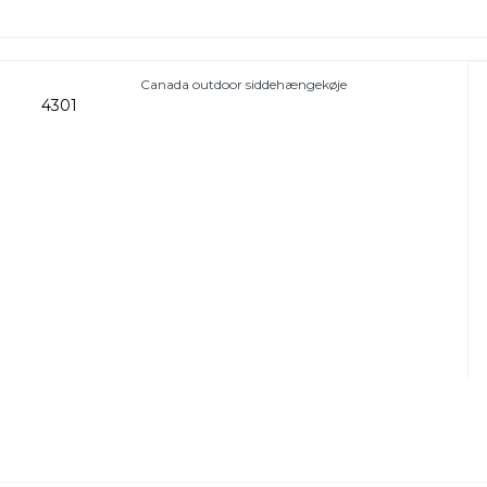
Canada outdoor siddehængekøje
4301