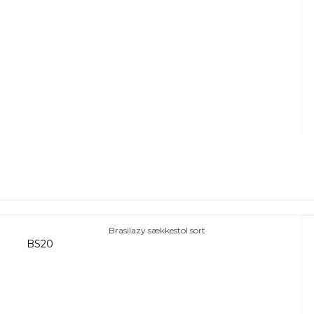
Brasilazy sækkestol sort
BS20