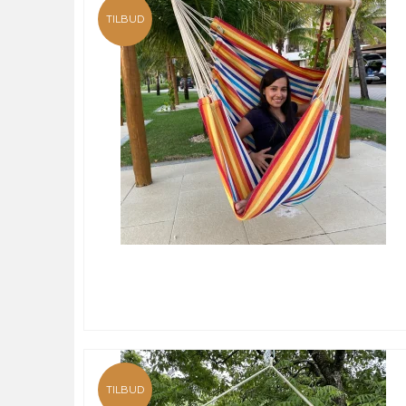
TILBUD
TILBUD