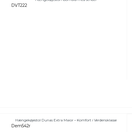
DVT222
Hængekøjestol Dunas Extra Maior – Komfort i Verdensklasse
Dem542r