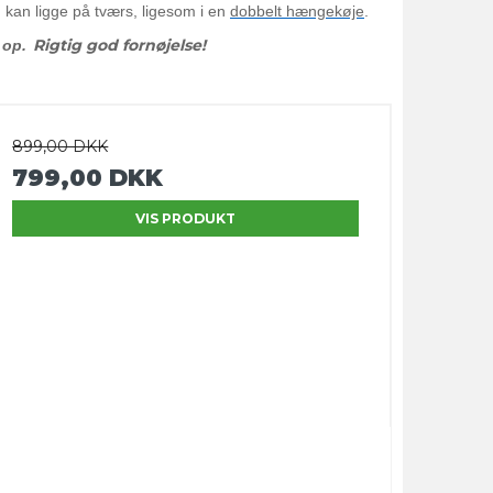
n kan ligge på tværs, ligesom i en
dobbelt hængekøje
.
Rigtig god fornøjelse!
 op.
899,00 DKK
799,00 DKK
VIS PRODUKT