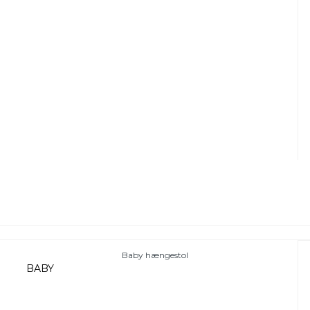
Baby hængestol
BABY