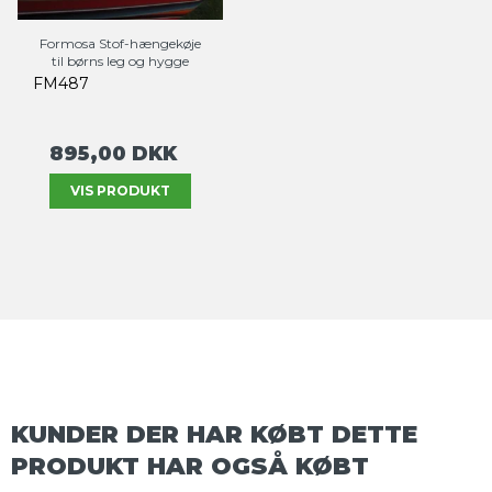
Formosa Stof-hængekøje
til børns leg og hygge
FM487
895,00 DKK
VIS PRODUKT
KUNDER DER HAR KØBT DETTE
PRODUKT HAR OGSÅ KØBT