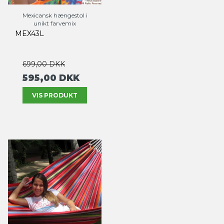
Mexicansk hængestol i
unikt farvemix
MEX43L
699,00 DKK
595,00 DKK
VIS PRODUKT