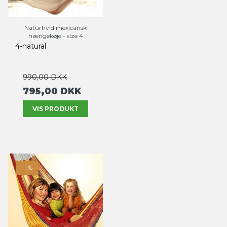
Naturhvid mexicansk
hængekøje - size 4
4-natural
990,00 DKK
795,00 DKK
VIS PRODUKT
-11%