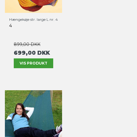
Hængekøje str. large L nr. 4
4
899,00 DKK
699,00 DKK
VIS PRODUKT