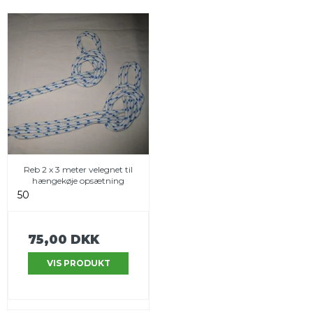
Reb 2 x 3 meter velegnet til
hængekøje opsætning
50
75,00 DKK
VIS PRODUKT