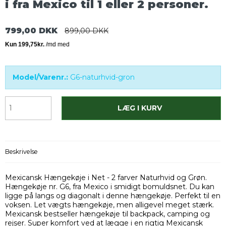
i fra Mexico til 1 eller 2 personer.
799,00 DKK
899,00 DKK
Model/Varenr.:
G6-naturhvid-gron
LÆG I KURV
Beskrivelse
Mexicansk Hængekøje i Net - 2 farver Naturhvid og Grøn.
Hængekøje nr. G6, fra Mexico i smidigt bomuldsnet. Du kan
ligge på langs og diagonalt i denne hængekøje. Perfekt til en
voksen. Let vægts hængekøje, men alligevel meget stærk.
Mexicansk bestseller hængekøje til backpack, camping og
rejser. Super komfort ved at lægge i en rigtig Mexicansk