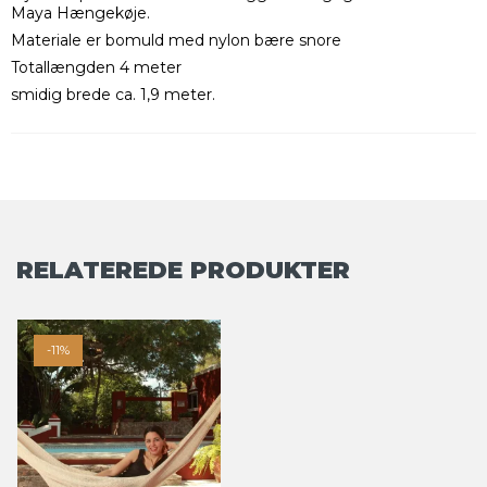
Maya Hængekøje.
Materiale er bomuld med nylon bære snore
Totallængden 4 meter
smidig brede ca. 1,9 meter.
RELATEREDE PRODUKTER
-11%