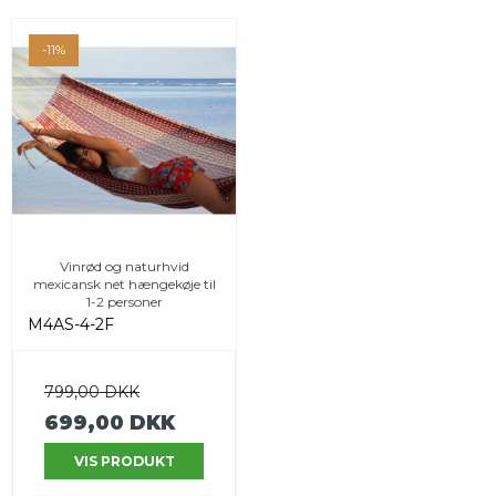
-11%
Vinrød og naturhvid
mexicansk net hængekøje til
1-2 personer
M4AS-4-2F
799,00 DKK
699,00 DKK
VIS PRODUKT