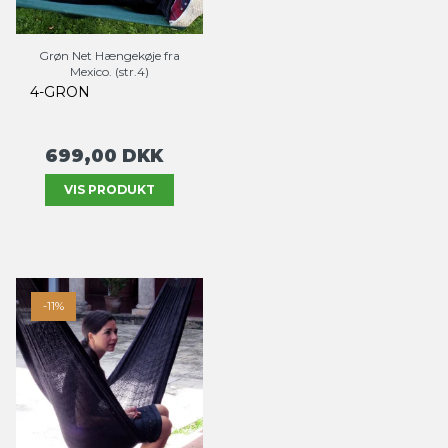
Grøn Net Hængekøje fra
Mexico. (str.4)
4-GRON
699,00 DKK
VIS PRODUKT
-11%