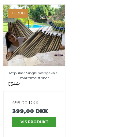
TILBUD
Populær Single hængekøje i
maritime striber
C344r
499,00 DKK
399,00 DKK
VIS PRODUKT