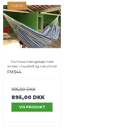
TILBUD
Formosa Hængekøje med
striber i royalblå og naturhvid
FM344
995,00 DKK
895,00 DKK
VIS PRODUKT