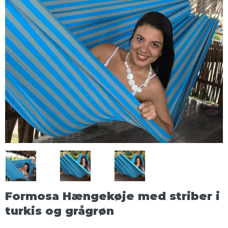
Formosa Hængekøje med striber i
turkis og grågrøn