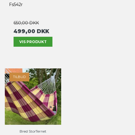
Fs542r
650,00 DKK
499,00 DKK
VIS PRODUKT
TILBUD
Bred StorTernet