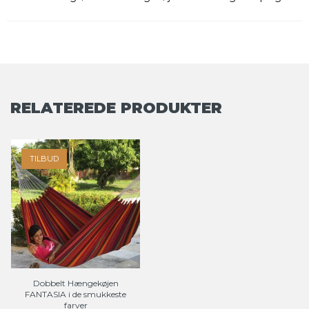
RELATEREDE PRODUKTER
TILBUD
Dobbelt Hængekøjen
FANTASIA i de smukkeste
farver