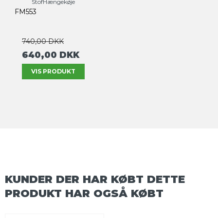
StofHængekøje
FM553
740,00 DKK
640,00 DKK
VIS PRODUKT
KUNDER DER HAR KØBT DETTE
PRODUKT HAR OGSÅ KØBT