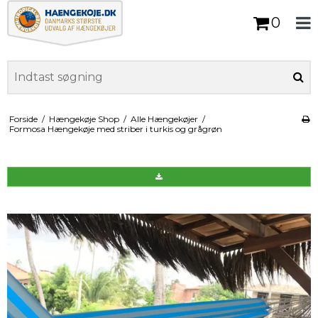
0
Forside
/
Hængekøje Shop
/
Alle Hængekøjer
/
Formosa Hængekøje med striber i turkis og grågrøn