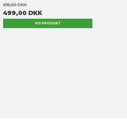
695,00 DKK
499,00 DKK
VIS PRODUKT