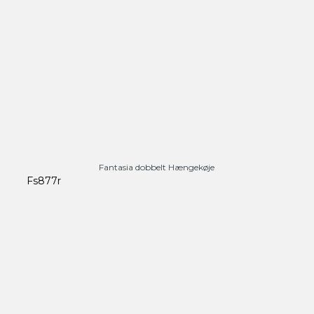
Fantasia dobbelt Hængekøje
Fs877r