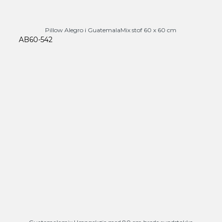
Pillow Alegro i GuatemalaMix stof 60 x 60 cm
AB60-542