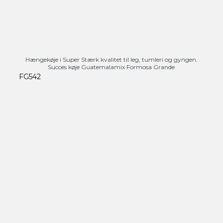
Hængekøje i Super Stærk kvalitet til leg, tumleri og gyngen.
Succes køje Guatemalamix Formosa Grande
FG542