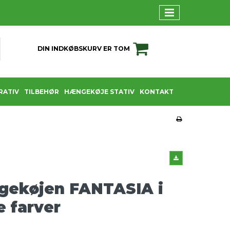
DIN INDKØBSKURV ER TOM
RATIV
TILBEHØR
HÆNGEKØJE STATIV
KONTAKT
gekøjen FANTASIA i
 farver