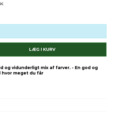
KK
LÆG I KURV
og vidunderligt mix af farver. - En god og
il hvor meget du får