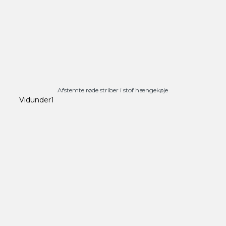
Afstemte røde striber i stof hængekøje
Vidunder1