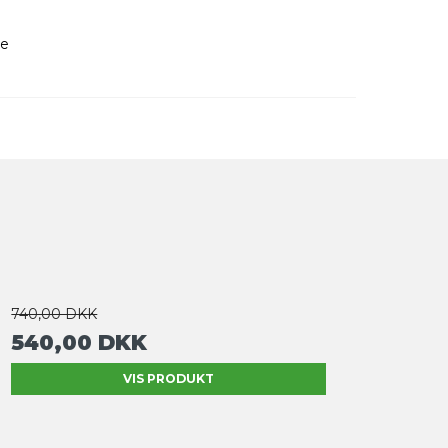
ne
740,00 DKK
540,00 DKK
VIS PRODUKT