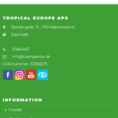
TROPICAL EUROPE APS
Skindergade 15
,
1159 København K
Danmark
31684467
info@haengekoje.dk
CVR-nummer
:
33356579
INFORMATION
Forside