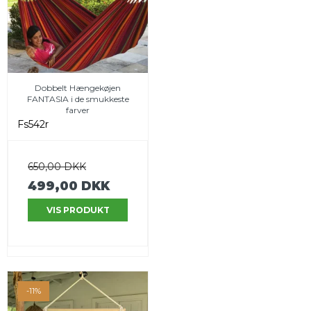
Dobbelt Hængekøjen
FANTASIA i de smukkeste
farver
Fs542r
650,00 DKK
499,00 DKK
VIS PRODUKT
-11%