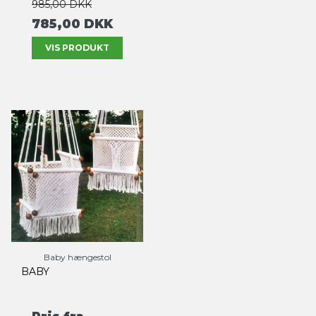
985,00 DKK
785,00 DKK
VIS PRODUKT
Baby hængestol
BABY