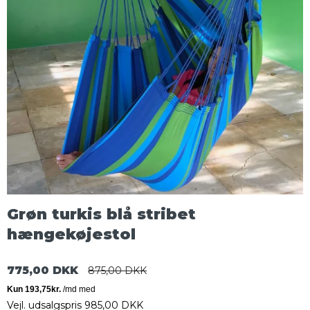
Grøn turkis blå stribet
hængekøjestol
775,00 DKK
875,00 DKK
Vejl. udsalgspris 985,00 DKK