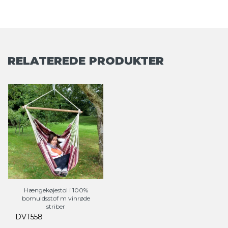
RELATEREDE PRODUKTER
Hængekøjestol i 100%
bomuldsstof m vinrøde
striber
DVT558