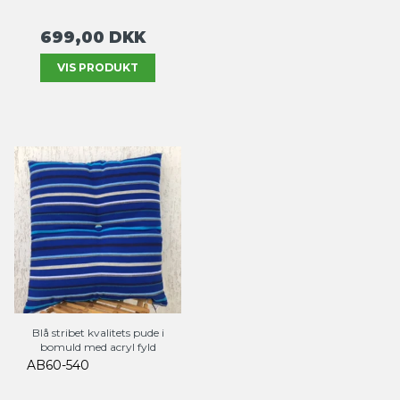
699,00 DKK
VIS PRODUKT
Blå stribet kvalitets pude i
bomuld med acryl fyld
AB60-540