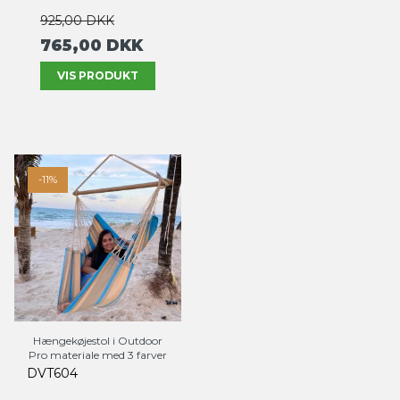
925,00 DKK
765,00 DKK
VIS PRODUKT
-11%
Hængekøjestol i Outdoor
Pro materiale med 3 farver
DVT604