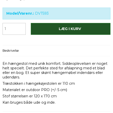
Model/Varenr.:
DVT593
LÆG I KURV
Beskrivelse
En hængestol med unik komfort. Siddeoplevelsen er noget
helt specielt. Det perfekte sted for afslapning med et blad
eller en bog. Et super skønt hængemøbel indendørs eller
udendørs.
Træstokken i hængekøjestolen er 110 cm
Materialet er outdoor PRO (+/- 5 cm)
Stof størrelsen er 120 x 170 cm
Kan bruges både ude og inde.