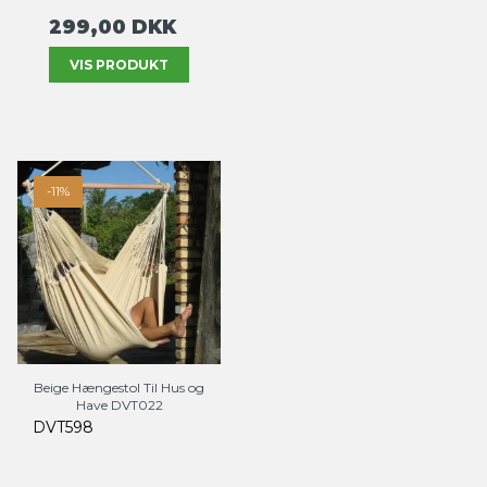
299,00 DKK
VIS PRODUKT
-11%
Beige Hængestol Til Hus og
Have DVT022
DVT598