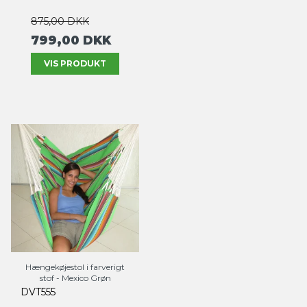
875,00 DKK
799,00 DKK
VIS PRODUKT
Hængekøjestol i farverigt
stof - Mexico Grøn
DVT555