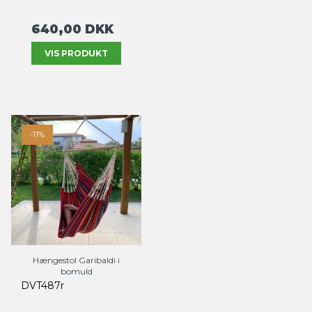
640,00 DKK
VIS PRODUKT
-11%
Hængestol Garibaldi i
bomuld
DVT487r