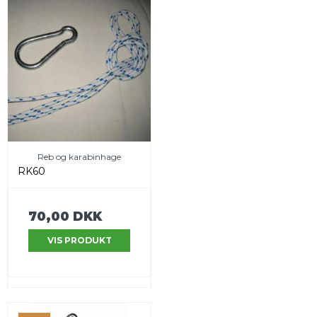
Reb og karabinhage
RK60
70,00 DKK
VIS PRODUKT