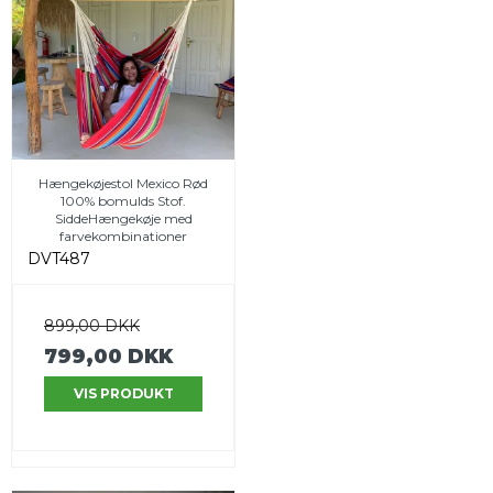
Hængekøjestol Mexico Rød
100% bomulds Stof.
SiddeHængekøje med
farvekombinationer
DVT487
899,00 DKK
799,00 DKK
VIS PRODUKT