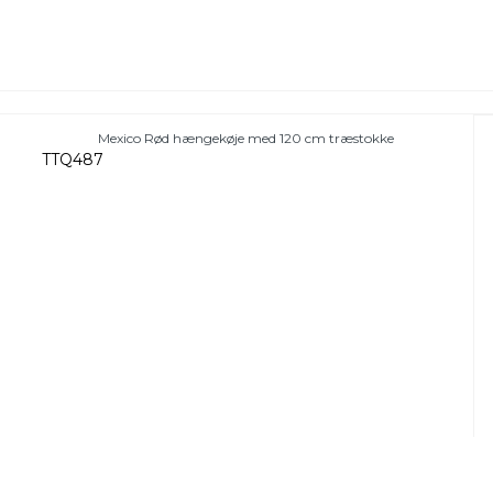
Mexico Rød hængekøje med 120 cm træstokke
TTQ487