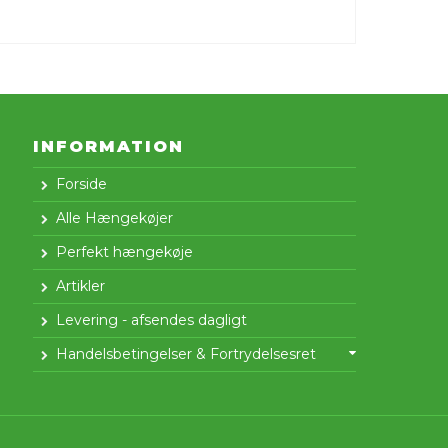
INFORMATION
Forside
Alle Hængekøjer
Perfekt hængekøje
Artikler
Levering - afsendes dagligt
Handelsbetingelser & Fortrydelsesret