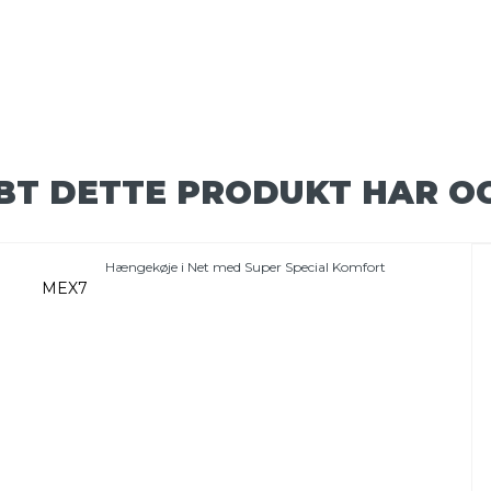
BT DETTE PRODUKT HAR O
Hængekøje i Net med Super Special Komfort
MEX7