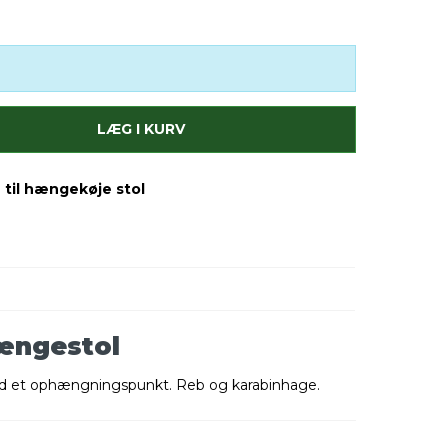
LÆG I KURV
 til hængekøje stol
ængestol
med et ophængningspunkt. Reb og karabinhage.