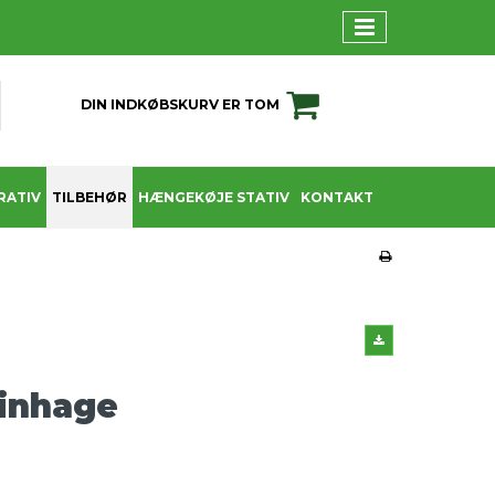
DIN INDKØBSKURV ER TOM
RATIV
TILBEHØR
HÆNGEKØJE STATIV
KONTAKT
inhage