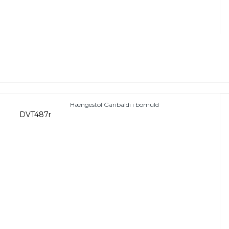
Hængestol Garibaldi i bomuld
DVT487r