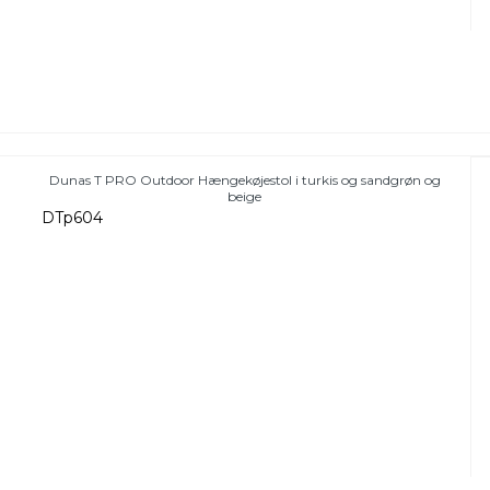
Dunas T PRO Outdoor Hængekøjestol i turkis og sandgrøn og
beige
DTp604