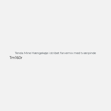
Tenda Mine Hængekøje i stribet farvemix med tværpinde
Tm160r