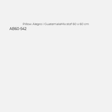
Pillow Alegro i GuatemalaMix stof 60 x 60 cm
AB60-542