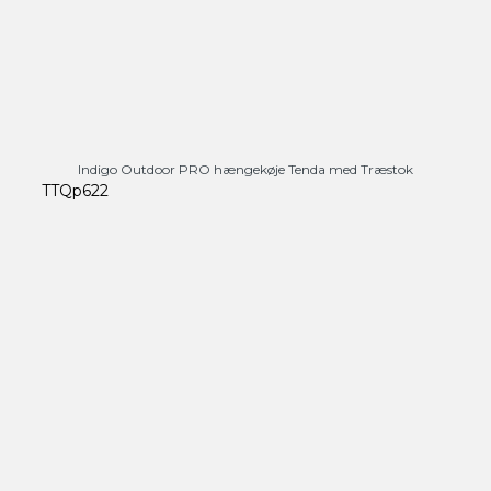
Indigo Outdoor PRO hængekøje Tenda med Træstok
TTQp622