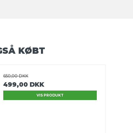
GSÅ KØBT
650,00 DKK
499,00 DKK
VIS PRODUKT