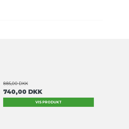
885,00 DKK
740,00 DKK
VIS PRODUKT