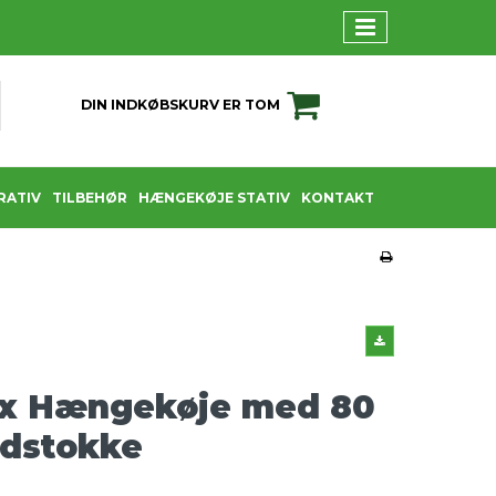
DIN INDKØBSKURV ER TOM
RATIV
TILBEHØR
HÆNGEKØJE STATIV
KONTAKT
x Hængekøje med 80
ndstokke