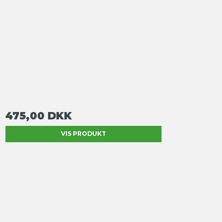
475,00 DKK
VIS PRODUKT