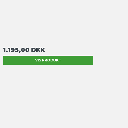
1.195,00 DKK
VIS PRODUKT