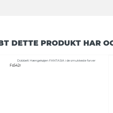
BT DETTE PRODUKT HAR O
Dobbelt Hængekøjen FANTASIA i de smukkeste farver
Fs542r