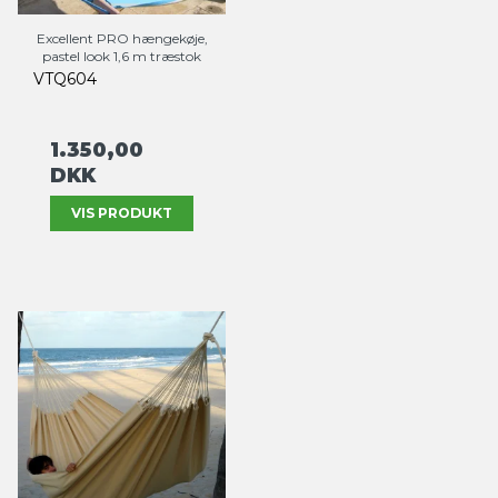
Excellent PRO hængekøje,
pastel look 1,6 m træstok
VTQ604
1.350,00
DKK
VIS PRODUKT