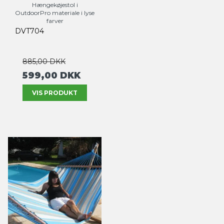
Hængekøjestol i
OutdoorPro materiale i lyse
farver
DVT704
885,00 DKK
599,00 DKK
VIS PRODUKT