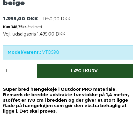
beige
1.395,00 DKK
1.650,00 DKK
Vejl. udsalgspris 1.495,00 DKK
Model/Varenr.:
VTQ598
LÆG I KURV
Super bred hængekøje i Outdoor PRO materiale.
Bemærk de bredde udstrakte træstokke på 1,4 meter,
stoffet er 170 cm i bredden og der giver et stort ligge
flade på hængekøjen som gør den ekstra behaglig at
ligge i. Det skal prøves.