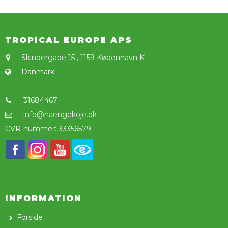
TROPICAL EUROPE APS
Skindergade 15
,
1159 København K
Danmark
31684467
info@haengekoje.dk
CVR-nummer
:
33356579
INFORMATION
Forside