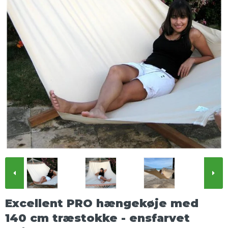
Excellent PRO hængekøje med
140 cm træstokke - ensfarvet