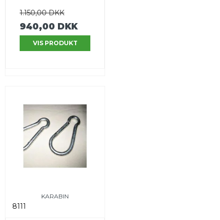
1.150,00 DKK
940,00 DKK
VIS PRODUKT
KARABIN
8111