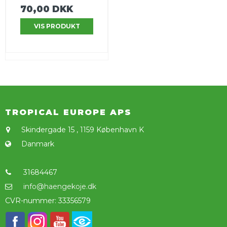
70,00 DKK
VIS PRODUKT
TROPICAL EUROPE APS
Skindergade 15
,
1159 København K
Danmark
31684467
info@haengekoje.dk
CVR-nummer
:
33356579