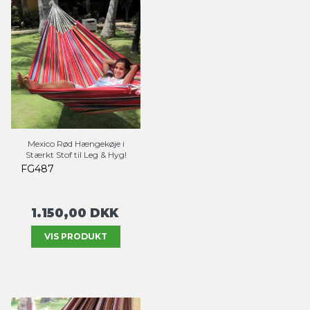
Mexico Rød Hængekøje i
Stærkt Stof til Leg & Hyg!
FG487
1.150,00 DKK
VIS PRODUKT