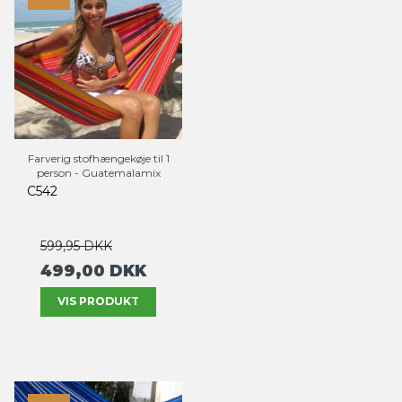
Farverig stofhængekøje til 1
person - Guatemalamix
C542
599,95 DKK
499,00 DKK
VIS PRODUKT