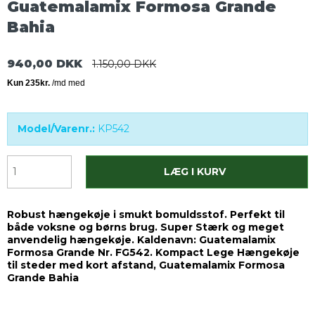
Guatemalamix Formosa Grande
Bahia
940,00 DKK
1.150,00 DKK
Model/Varenr.:
KP542
LÆG I KURV
Robust hængekøje i smukt bomuldsstof. Perfekt til
både voksne og børns brug. Super Stærk og meget
anvendelig hængekøje. Kaldenavn: Guatemalamix
Formosa Grande Nr. FG542. Kompact Lege Hængekøje
til steder med kort afstand, Guatemalamix Formosa
Grande Bahia