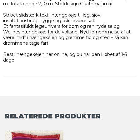
m. Totallængde 2,10 m. Stofdesign Guatemalamix.
Stribet slidstærk textil hængekøje til leg, sjov,
institutionsbrug, hygge og børneværelset.
Et fantasifuldt legeunivers for børn og ren nydelse og
Wellnes hængekøje for de voksne. Nyd fornemmelse af at
være midt i hængekøjen og glemme tid og sted – så kan
drømmene tage fart.
Bestil hængekøjen her online, og du har den i løbet af 1-3
dage.
RELATEREDE PRODUKTER