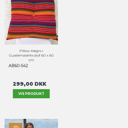
Pillow Alegro i
GuatemalaMix stof 60 x 60
cm
AB60-542
299,00 DKK
VIS PRODUKT
-18%