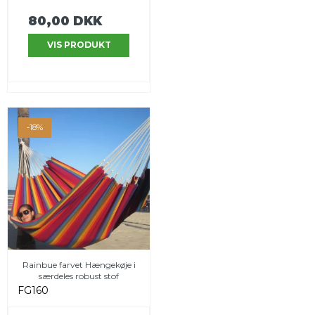
80,00 DKK
VIS PRODUKT
-18%
Rainbue farvet Hængekøje i
særdeles robust stof
FG160