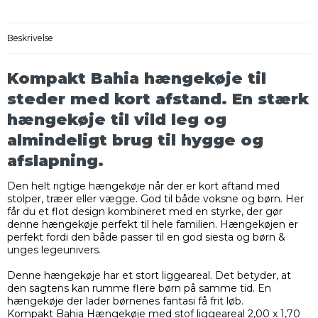
Beskrivelse
Kompakt Bahia hængekøje til
steder med kort afstand. En stærk
hængekøje til vild leg og
almindeligt brug til hygge og
afslapning.
Den helt rigtige hængekøje når der er kort aftand med
stolper, træer eller vægge. God til både voksne og børn. Her
får du et flot design kombineret med en styrke, der gør
denne hængekøje perfekt til hele familien. Hængekøjen er
perfekt fordi den både passer til en god siesta og børn &
unges legeunivers.
Denne hængekøje har et stort liggeareal. Det betyder, at
den sagtens kan rumme flere børn på samme tid. En
hængekøje der lader børnenes fantasi få frit løb.
Kompakt Bahia Hængekøje med stof liggeareal 2,00 x 1,70