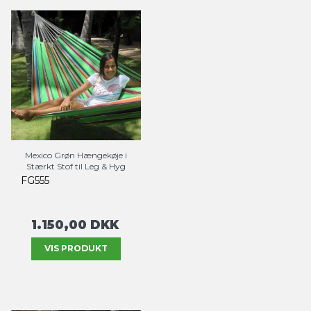
Mexico Grøn Hængekøje i
Stærkt Stof til Leg & Hyg
FG555
1.150,00 DKK
VIS PRODUKT