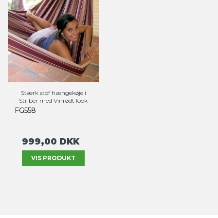
Stærk stof hængekøje i
Striber med Vinrødt look
FG558
999,00 DKK
VIS PRODUKT