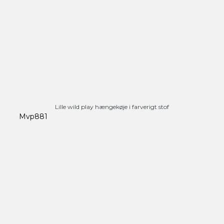
Lille wild play hængekøje i farverigt stof
Mvp881