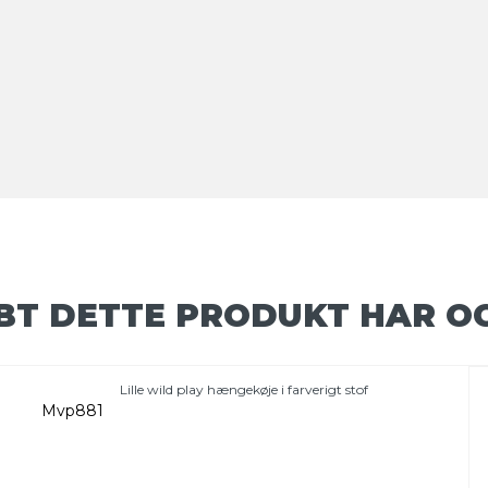
BT DETTE PRODUKT HAR O
Lille wild play hængekøje i farverigt stof
Mvp881