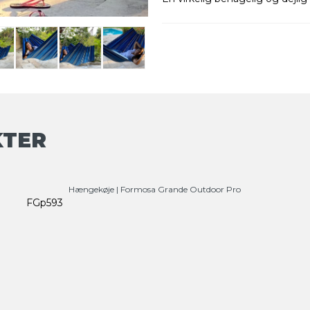
KTER
Hængekøje | Formosa Grande Outdoor Pro
FGp593