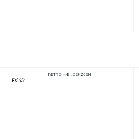
RETRO HÆNGEKØJEN
Fs145r