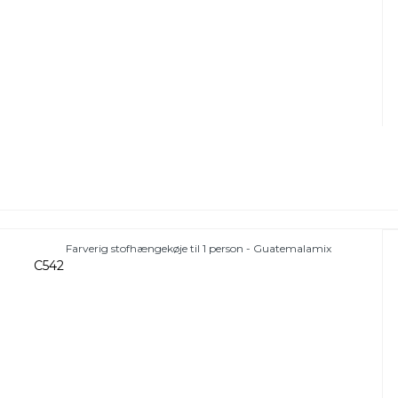
Farverig stofhængekøje til 1 person - Guatemalamix
C542