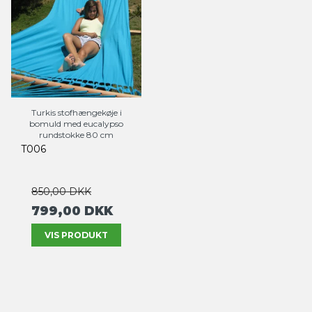
Turkis stofhængekøje i
bomuld med eucalypso
rundstokke 80 cm
T006
850,00 DKK
799,00 DKK
VIS PRODUKT