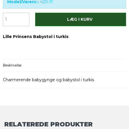
Model/Varenr.:
420-11
LÆG I KURV
Lille Prinsens Babystol i turkis
Beskrivelse
Charmerende babygynge og babystol i turkis.
RELATEREDE PRODUKTER