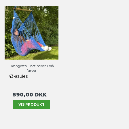
Hængestol i net mixet i blå
farver
43-azules
590,00 DKK
VIS PRODUKT