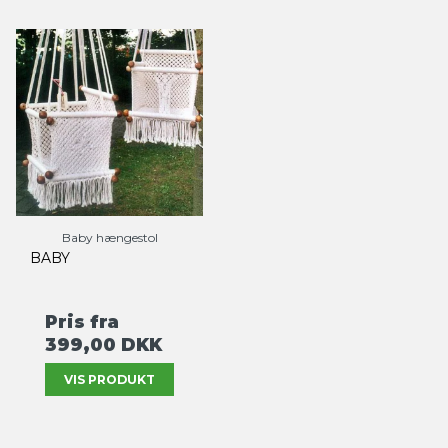
Baby hængestol
BABY
Pris fra
399,00 DKK
VIS PRODUKT