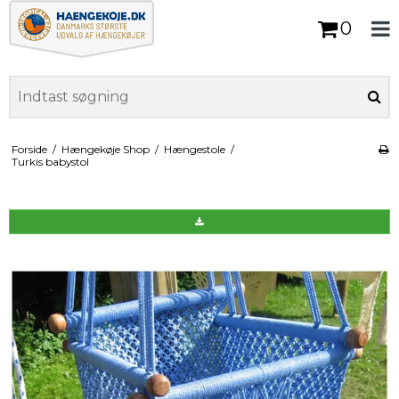
0
Forside
/
Hængekøje Shop
/
Hængestole
/
Turkis babystol