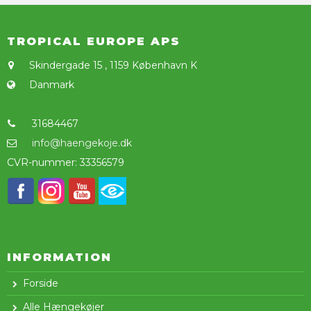
TROPICAL EUROPE APS
Skindergade 15
,
1159 København K
Danmark
31684467
info@haengekoje.dk
CVR-nummer
:
33356579
INFORMATION
Forside
Alle Hængekøjer