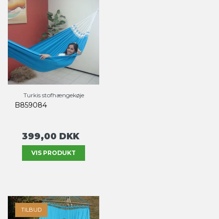
Turkis stofhængekøje
B859084
399,00 DKK
VIS PRODUKT
TILBUD