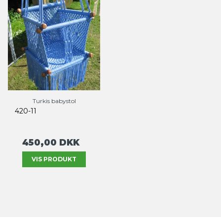
Turkis babystol
420-11
450,00 DKK
VIS PRODUKT