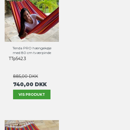
Tenda PRO hængekøje
med 80 cm tværpinde
TTp542.3
885,00 DKK
740,00 DKK
VIS PRODUKT