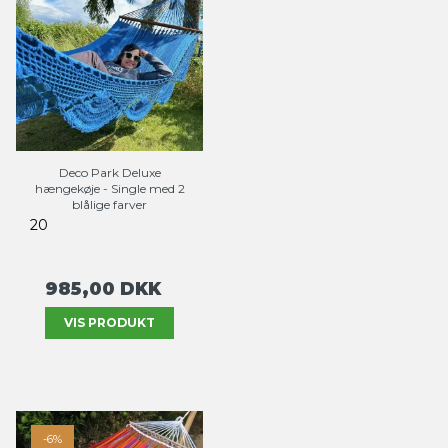
Deco Park Deluxe
hængekøje - Single med 2
blålige farver
20
985,00 DKK
VIS PRODUKT
-6%