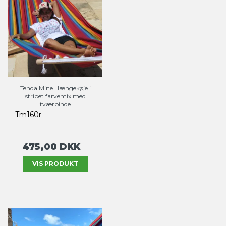
Tenda Mine Hængekøje i
stribet farvemix med
tværpinde
Tm160r
475,00 DKK
VIS PRODUKT