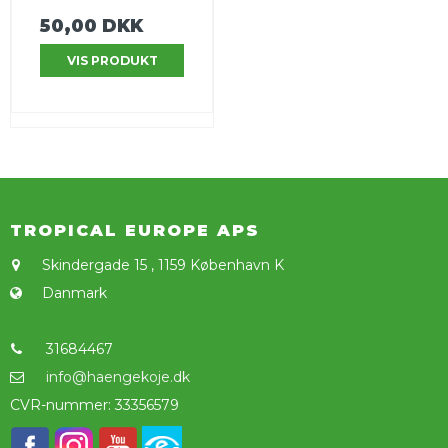
50,00 DKK
VIS PRODUKT
TROPICAL EUROPE APS
Skindergade 15
,
1159 København K
Danmark
31684467
info@haengekoje.dk
CVR-nummer
:
33356579