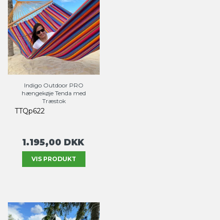
Indigo Outdoor PRO
hængekøje Tenda med
Træstok
TTQp622
1.195,00 DKK
VIS PRODUKT