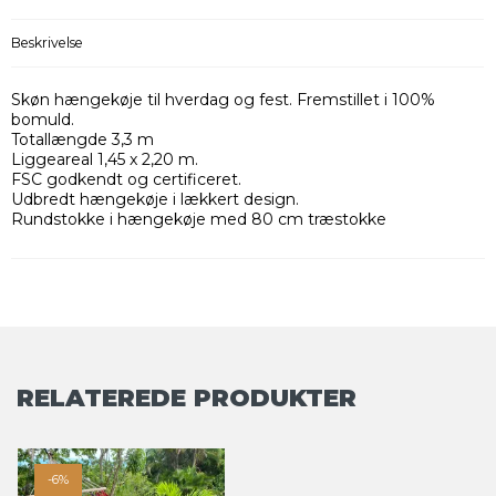
Beskrivelse
Skøn hængekøje til hverdag og fest. Fremstillet i 100%
bomuld.
Totallængde 3,3 m
Liggeareal 1,45 x 2,20 m.
FSC godkendt og certificeret.
Udbredt hængekøje i lækkert design.
Rundstokke i hængekøje med 80 cm træstokke
RELATEREDE PRODUKTER
-6%