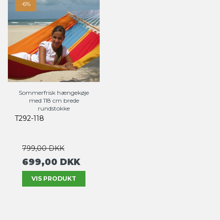
-6%
Sommerfrisk hængekøje
med 118 cm brede
rundstokke
T292-118
799,00 DKK
699,00 DKK
VIS PRODUKT