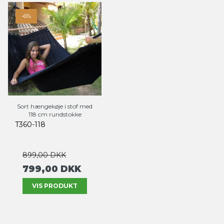
-6%
Sort hængekøje i stof med
118 cm rundstokke
T360-118
899,00 DKK
799,00 DKK
VIS PRODUKT