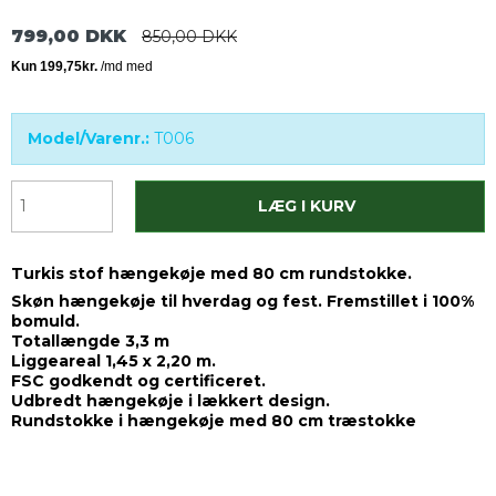
799,00 DKK
850,00 DKK
Model/Varenr.:
T006
LÆG I KURV
Turkis stof hængekøje med 80 cm rundstokke.
Skøn hængekøje til hverdag og fest. Fremstillet i 100%
bomuld.
Totallængde 3,3 m
Liggeareal 1,45 x 2,20 m.
FSC godkendt og certificeret.
Udbredt hængekøje i lækkert design.
Rundstokke i hængekøje med 80 cm træstokke