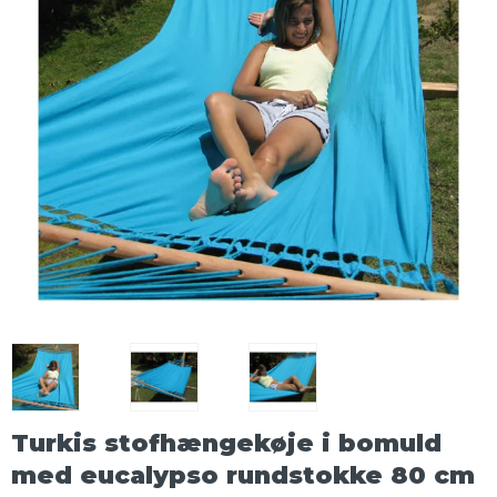
Turkis stofhængekøje i bomuld
med eucalypso rundstokke 80 cm