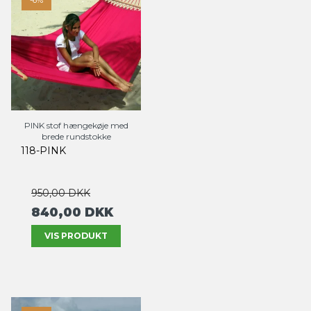
PINK stof hængekøje med
brede rundstokke
118-PINK
950,00 DKK
840,00 DKK
VIS PRODUKT