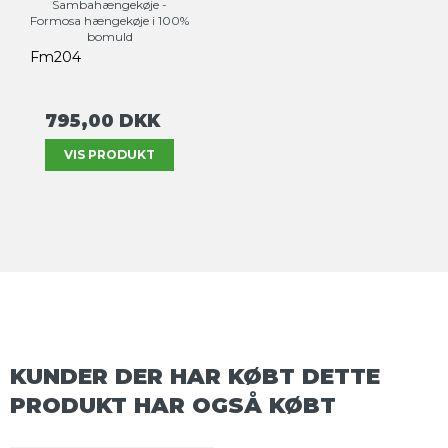
Sambahængekøje -
Formosa hængekøje i 100%
bomuld
Fm204
795,00 DKK
VIS PRODUKT
KUNDER DER HAR KØBT DETTE
PRODUKT HAR OGSÅ KØBT