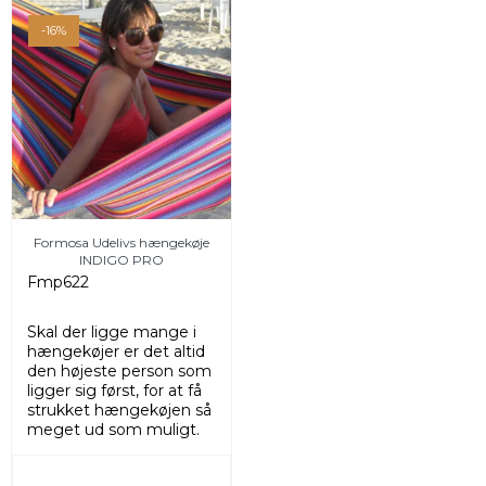
-16%
Formosa Udelivs hængekøje
INDIGO PRO
Fmp622
Skal der ligge mange i
hængekøjer er det altid
den højeste person som
ligger sig først, for at få
strukket hængekøjen så
meget ud som muligt.