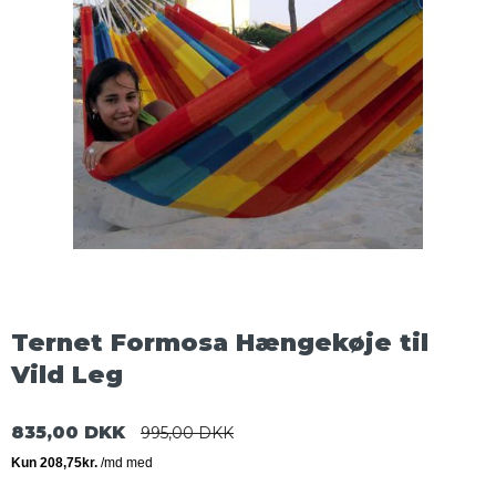
Ternet Formosa Hængekøje til
Vild Leg
835,00 DKK
995,00 DKK