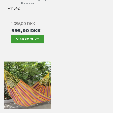
Formosa
Fm542
1.095,00 DKK
995,00 DKK
VIS PRODUKT