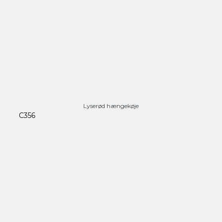
Lyserød hængekøje
C356