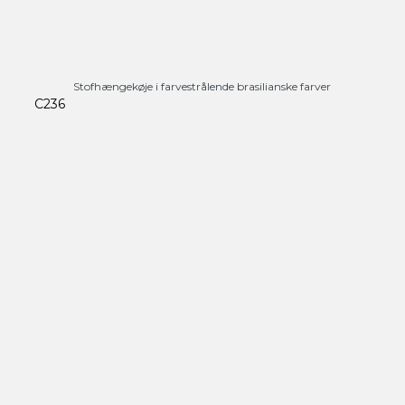
Stofhængekøje i farvestrålende brasilianske farver
C236