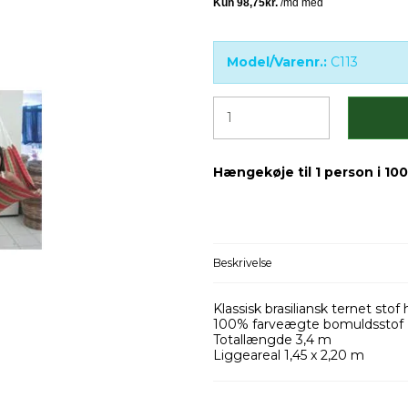
Model/Varenr.:
C113
Hængekøje til 1 person i 1
Beskrivelse
Klassisk brasiliansk ternet sto
100% farveægte bomuldsstof
Totallængde 3,4 m
Liggeareal 1,45 x 2,20 m