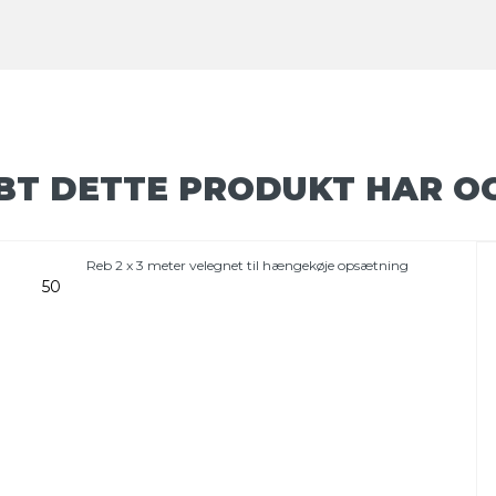
BT DETTE PRODUKT HAR O
Reb 2 x 3 meter velegnet til hængekøje opsætning
50