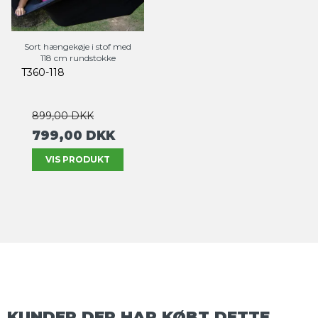
Sort hængekøje i stof med
118 cm rundstokke
T360-118
899,00 DKK
799,00 DKK
VIS PRODUKT
KUNDER DER HAR KØBT DETTE