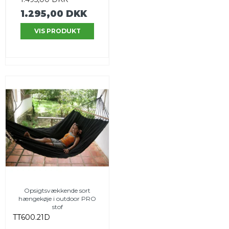
1.295,00 DKK
VIS PRODUKT
Opsigtsvækkende sort
hængekøje i outdoor PRO
stof
TT600.21D