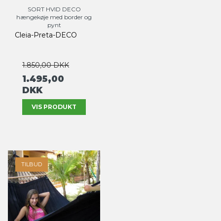
SORT HVID DECO
hængekøje med border og
pynt
Cleia-Preta-DECO
1.850,00 DKK
1.495,00
DKK
VIS PRODUKT
TILBUD