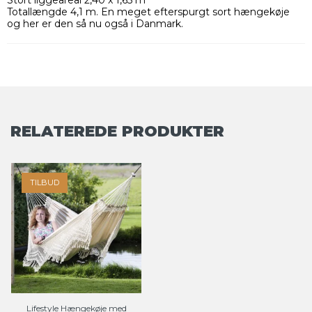
Stort liggeareal 2,40 x 1,65 m
Totallængde 4,1 m. En meget efterspurgt sort hængekøje
og her er den så nu også i Danmark.
RELATEREDE PRODUKTER
TILBUD
Lifestyle Hængekøje med