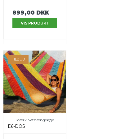
899,00 DKK
VIS PRODUKT
TILBUD
Stærk Nethængekøje
E6-DOS