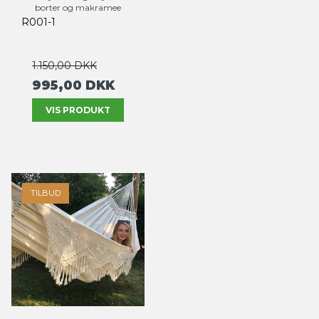
borter og makramee
R001-1
1.150,00 DKK
995,00 DKK
VIS PRODUKT
TILBUD