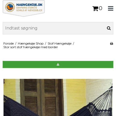
0
Forside
/
Hængekøje Shop
/
Stof Hængekøje
/
Stor sort stof hængekøje med border