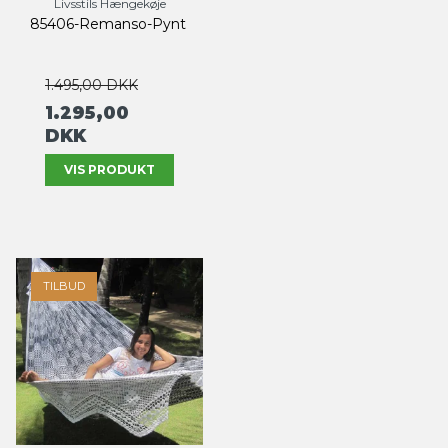
Livsstils Hængekøje
85406-Remanso-Pynt
1.495,00 DKK
1.295,00
DKK
VIS PRODUKT
TILBUD