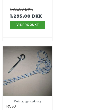
1.495,00 DKK
1.295,00 DKK
VIS PRODUKT
Reb og gyngekrog
RG60