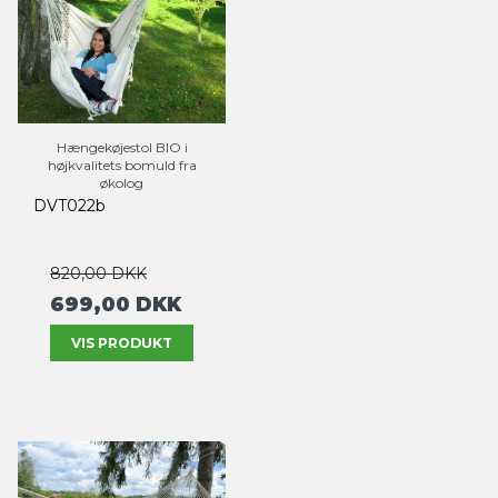
Hængekøjestol BIO i
højkvalitets bomuld fra
økolog
DVT022b
820,00 DKK
699,00 DKK
VIS PRODUKT