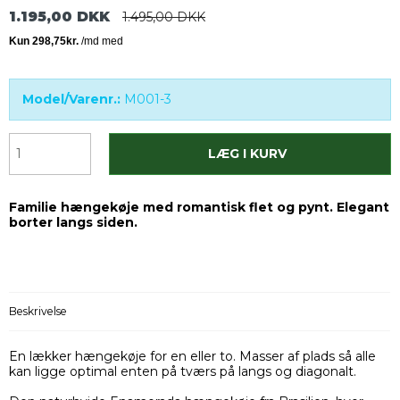
1.195,00 DKK
1.495,00 DKK
Model/Varenr.:
M001-3
LÆG I KURV
Familie hængekøje med romantisk flet og pynt. Elegant
borter langs siden.
Beskrivelse
En lækker hængekøje for en eller to. Masser af plads så alle
kan ligge optimal enten på tværs på langs og diagonalt.