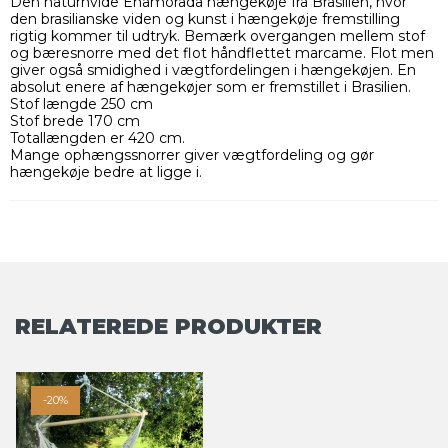
Den naturhvide Enamorada hængekøje fra Brasilien, hvor
den brasilianske viden og kunst i hængekøje fremstilling
rigtig kommer til udtryk. Bemærk overgangen mellem stof
og bæresnorre med det flot håndflettet marcame. Flot men
giver også smidighed i vægtfordelingen i hængekøjen. En
absolut enere af hængekøjer som er fremstillet i Brasilien.
Stof længde 250 cm
Stof brede 170 cm
Totallængden er 420 cm.
Mange ophængssnorrer giver vægtfordeling og gør
hængekøje bedre at ligge i.
RELATEREDE PRODUKTER
-20%