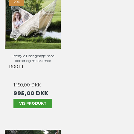
-20%
Lifestyle Hængekøje med
borter og makramee
R001-1
1.150,00 DKK
995,00 DKK
VIS PRODUKT