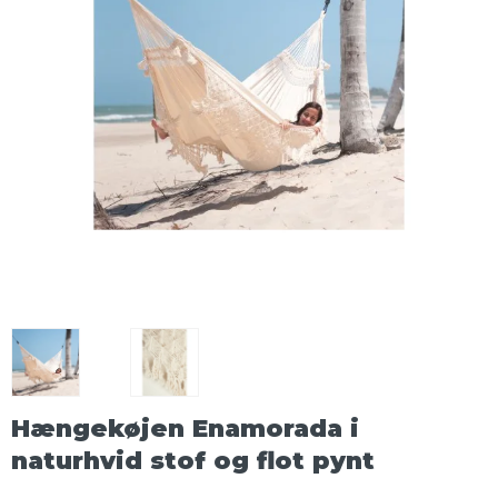
Hængekøjen Enamorada i
naturhvid stof og flot pynt