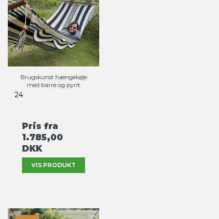
Brugskunst hængekøje
med barre og pynt
24
Pris fra
1.785,00
DKK
VIS PRODUKT