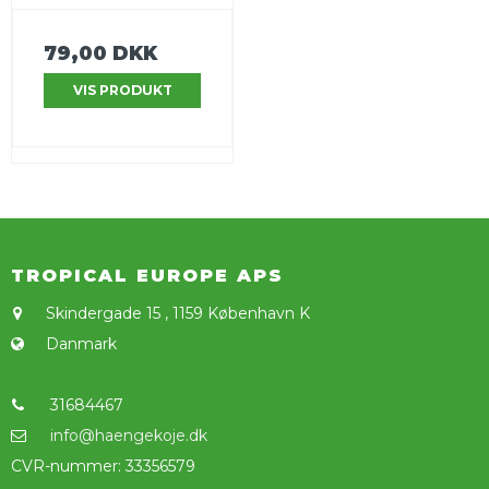
79,00 DKK
VIS PRODUKT
TROPICAL EUROPE APS
Skindergade 15
,
1159 København K
Danmark
31684467
info@haengekoje.dk
CVR-nummer
:
33356579