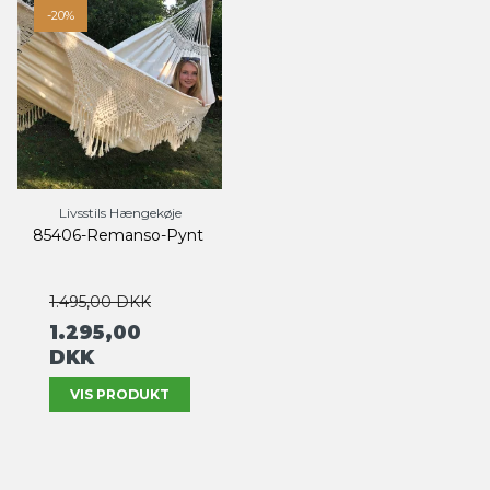
-20%
Livsstils Hængekøje
85406-Remanso-Pynt
1.495,00 DKK
1.295,00
DKK
VIS PRODUKT