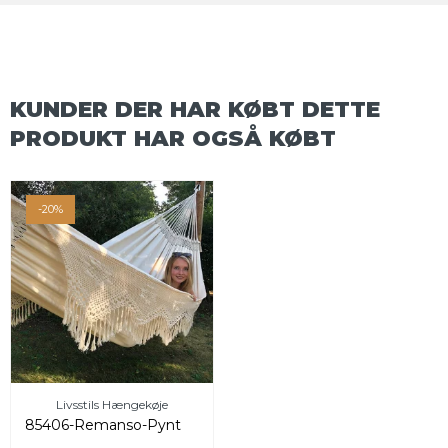
KUNDER DER HAR KØBT DETTE
PRODUKT HAR OGSÅ KØBT
-20%
Livsstils Hængekøje
85406-Remanso-Pynt