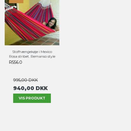
Stofhængekøje i Mexico
Rosa stribet. Remanso style
R556.0
995,00 DKK
940,00 DKK
VIS PRODUKT