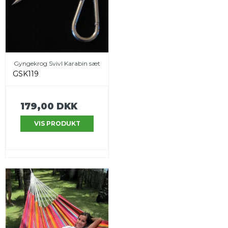
Gyngekrog Svivl Karabin sæt
GSK119
179,00 DKK
VIS PRODUKT