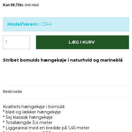
Model/Varenr.:
C344
LÆG I KURV
Stribet bomulds hængekøje i naturhvid og marineblå
Beskrivelse
Kvalitets hængekøje i bomuld.
* blød og lækker hængekøje
* Sej klassisk hængekøje
* Totallængde 3,4 meter
* Liggeareal med en bredde på 1,45 meter