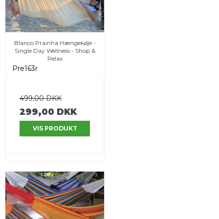
Blanco Prainha Hængekøje -
Single Day Wellness - Shop &
Relax
Pre163r
499,00 DKK
299,00 DKK
VIS PRODUKT