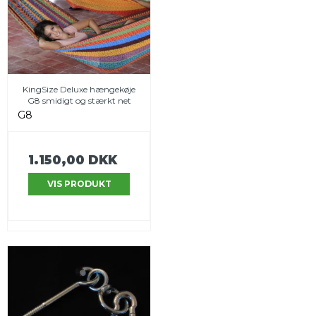
KingSize Deluxe hængekøje
G8 smidigt og stærkt net
G8
1.150,00 DKK
VIS PRODUKT