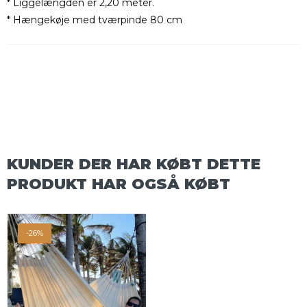
* Liggelængden er 2,20 meter.
* Hængekøje med tværpinde 80 cm
KUNDER DER HAR KØBT DETTE
PRODUKT HAR OGSÅ KØBT
-26%