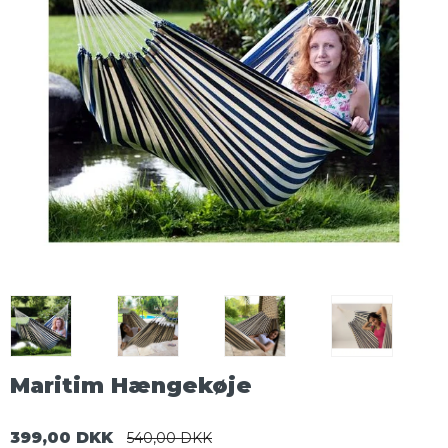
Maritim Hængekøje
399,00 DKK
540,00 DKK