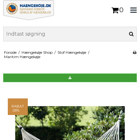
0
Forside
/
Hængekøje Shop
/
Stof Hængekøje
/
Maritim Hængekøje
RABAT
-26%