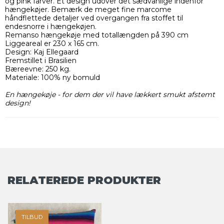
og pink farver. Et design udover det sædvanlige indenfor
hængekøjer. Bemærk de meget fine marcome
håndflettede detaljer ved overgangen fra stoffet til
endesnorre i hængekøjen.
Remanso hængekøje med totallængden på 390 cm
Liggeareal er 230 x 165 cm.
Design: Kaj Ellegaard
Fremstillet i Brasilien
Bæreevne: 250 kg.
Materiale: 100% ny bomuld
En hængekøje - for dem der vil have lækkert smukt afstemt
design!
RELATEREDE PRODUKTER
TILBUD