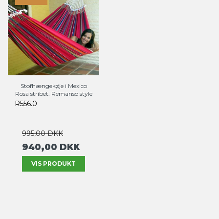
Stofhængekøje i Mexico
Rosa stribet. Remanso style
R556.0
995,00 DKK
940,00 DKK
VIS PRODUKT