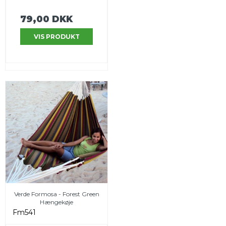
79,00 DKK
VIS PRODUKT
Verde Formosa - Forest Green
Hængekøje
Fm541