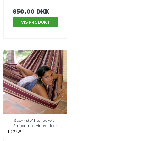
850,00 DKK
VIS PRODUKT
Stærk stof hængekøje i
Striber med Vinrødt look
FG558