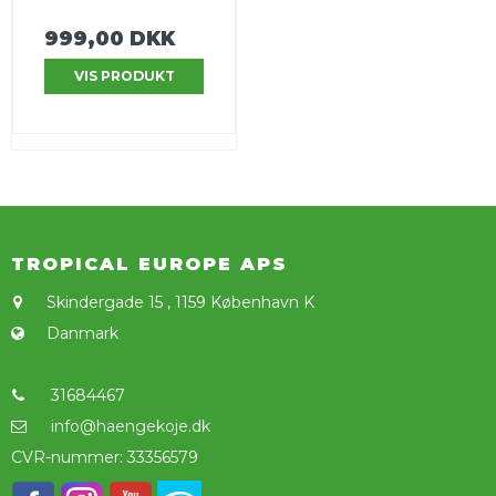
999,00 DKK
VIS PRODUKT
TROPICAL EUROPE APS
Skindergade 15
,
1159 København K
Danmark
31684467
info@haengekoje.dk
CVR-nummer
:
33356579