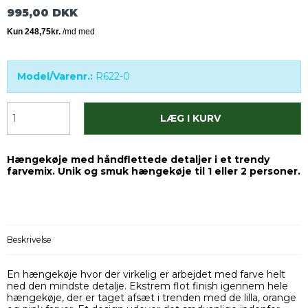
995,00 DKK
Model/Varenr.:
R622-0
LÆG I KURV
Hængekøje med håndflettede detaljer i et trendy
farvemix. Unik og smuk hængekøje til 1 eller 2 personer.
Beskrivelse
En hængekøje hvor der virkelig er arbejdet med farve helt
ned den mindste detalje. Ekstrem flot finish igennem hele
hængekøje, der er taget afsæt i trenden med de lilla, orange