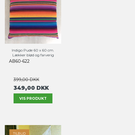
Indigo Pude 60 x 60 cm.
Lækker blød og farverig
AB60-622
399,00 DKK
349,00 DKK
VIS PRODUKT
TILBUD