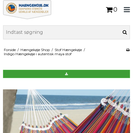
0
Forside
/
Hængekøje Shop
/
Stof Hængekøje
/
Indigo Hængekøje i autentisk maya stof