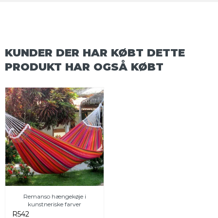
KUNDER DER HAR KØBT DETTE
PRODUKT HAR OGSÅ KØBT
Remanso hængekøje i
kunstneriske farver
R542