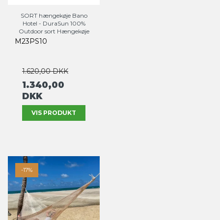
SORT hængekøje Bano
Hotel - DuraSun 100%
Outdoor sort Hængekøje
M23PS10
1.620,00 DKK
1.340,00
DKK
VIS PRODUKT
-17%