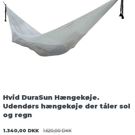
Hvid DuraSun Hængekøje.
Udendørs hængekøje der tåler sol
og regn
1.340,00 DKK
1.620,00 DKK