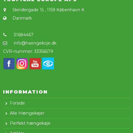
Skindergade 15
,
1159 København K
Danmark
31684467
info@haengekoje.dk
CVR-nummer
:
33356579
INFORMATION
Forside
Alle Hængekøjer
Perfekt hængekøje