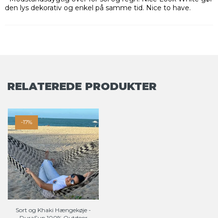
den lys dekorativ og enkel på samme tid. Nice to have.
RELATEREDE PRODUKTER
-17%
Sort og Khaki Hængekøje -
DuraSun 100% Outdoor