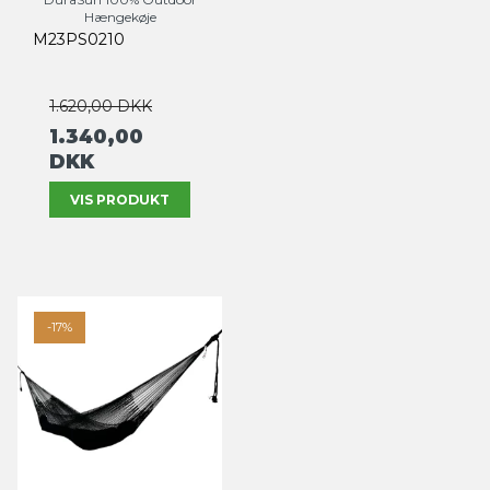
Hængekøje
M23PS0210
1.620,00 DKK
1.340,00
DKK
VIS PRODUKT
-17%