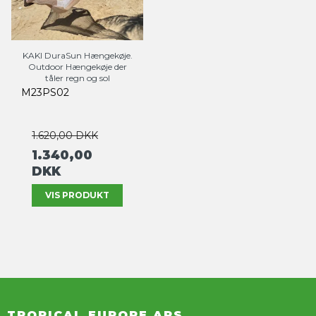
KAKI DuraSun Hængekøje.
Outdoor Hængekøje der
tåler regn og sol
M23PS02
1.620,00 DKK
1.340,00
DKK
VIS PRODUKT
TROPICAL EUROPE APS