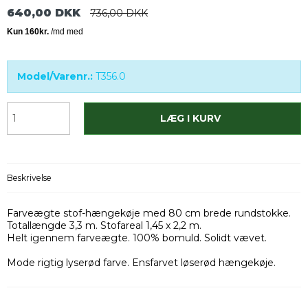
640,00 DKK
736,00 DKK
Model/Varenr.:
T356.0
LÆG I KURV
Beskrivelse
Farveægte stof-hængekøje med 80 cm brede rundstokke.
Totallængde 3,3 m. Stofareal 1,45 x 2,2 m.
Helt igennem farveægte. 100% bomuld. Solidt vævet.
Mode rigtig lyserød farve. Ensfarvet løserød hængekøje.