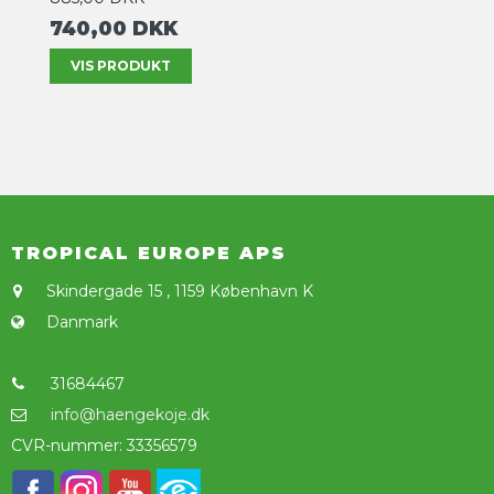
740,00 DKK
VIS PRODUKT
TROPICAL EUROPE APS
Skindergade 15
,
1159 København K
Danmark
31684467
info@haengekoje.dk
CVR-nummer
:
33356579