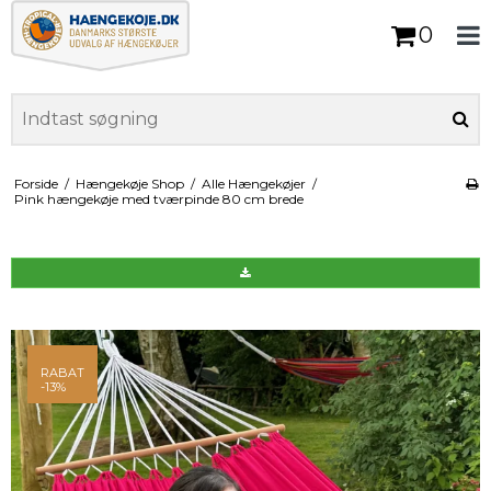
0
Forside
/
Hængekøje Shop
/
Alle Hængekøjer
/
Pink hængekøje med tværpinde 80 cm brede
RABAT
-13%