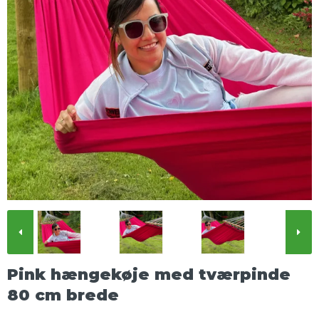
Pink hængekøje med tværpinde
80 cm brede