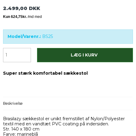
2.499,00 DKK
Model/Varenr.:
BS25
LÆG I KURV
Super stærk komfortabel sækkestol
Beskrivelse
Brasilazy sækkestol er unikt fremstillet af Nylon/Polyester
textil med en vandtæt PVC coating på indersiden.
Str. 140 x 180 cm
Farve: marineblå