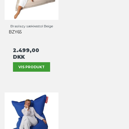
Brasilazy sækkestol Beige
BZY65
2.499,00
DKK
VIS PRODUKT