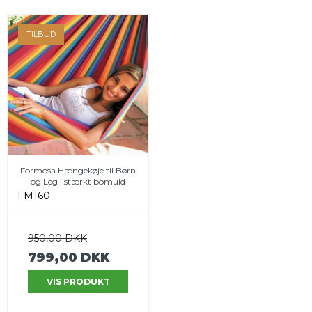
TILBUD
Formosa Hængekøje til Børn
og Leg i stærkt bomuld
FM160
950,00 DKK
799,00 DKK
VIS PRODUKT