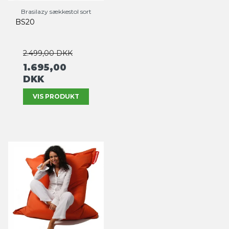
Brasilazy sækkestol sort
BS20
2.499,00 DKK
1.695,00
DKK
VIS PRODUKT