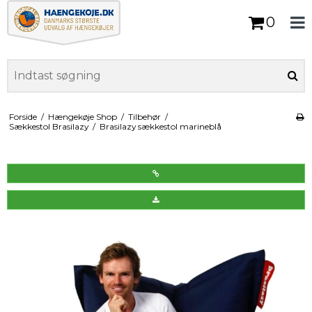
0
Forside
/
Hængekøje Shop
/
Tilbehør
/
Sækkestol Brasilazy
/
Brasilazy sækkestol marineblå