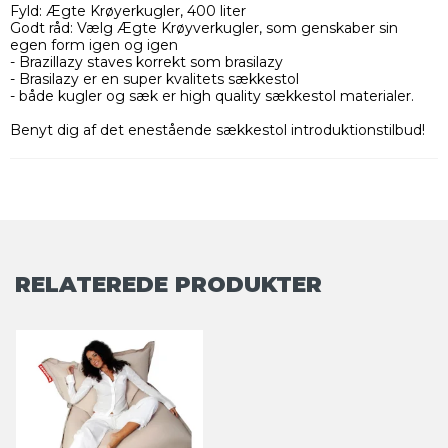
Fyld: Ægte Krøyerkugler, 400 liter
Godt råd: Vælg Ægte Krøyverkugler, som genskaber sin
egen form igen og igen
- Brazillazy staves korrekt som brasilazy
- Brasilazy er en super kvalitets sækkestol
- både kugler og sæk er high quality sækkestol materialer.
Benyt dig af det enestående sækkestol introduktionstilbud!
RELATEREDE PRODUKTER