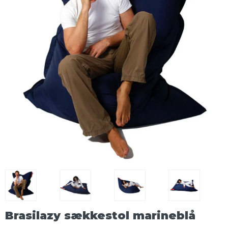
Brasilazy sækkestol marineblå