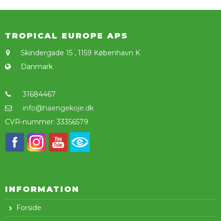
TROPICAL EUROPE APS
Skindergade 15
,
1159 København K
Danmark
31684467
info@haengekoje.dk
CVR-nummer
:
33356579
INFORMATION
Forside