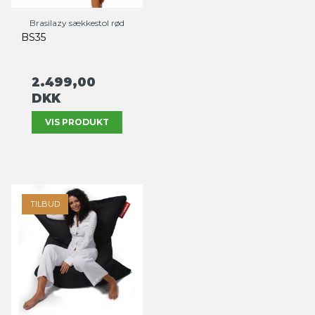
Brasilazy sækkestol rød
BS35
2.499,00
DKK
VIS PRODUKT
TILBUD