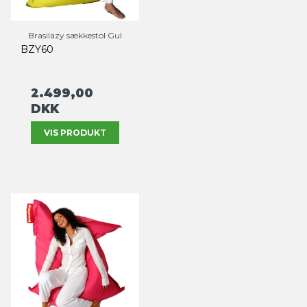
Brasilazy sækkestol Gul
BZY60
2.499,00
DKK
VIS PRODUKT