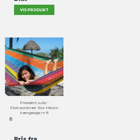
VIS PRODUKT
President suite -
Ekstraordinær Stor Mexico
hængekøje nr 8
8
Pris fra