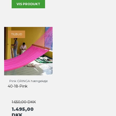
VIS PRODUKT
TILBUD
Pink GRINGA hængekøje
40-18-Pink
1.650,00 DKK
1.495,00
DKK