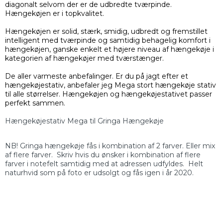
diagonalt selvom der er de udbredte tværpinde.
Hængekøjen er i topkvalitet.
Hængekøjen er solid, stærk, smidig, udbredt og fremstillet
intelligent med tværpinde og samtidig behagelig komfort i
hængekøjen, ganske enkelt et højere niveau af hængekøje i
kategorien af hængekøjer med tværstænger.
De aller varmeste anbefalinger. Er du på jagt efter et
hængekøjestativ, anbefaler jeg Mega stort hængekøje stativ
til alle størrelser. Hængekøjen og hængekøjestativet passer
perfekt sammen.
Hængekøjestativ Mega til Gringa Hængekøje
NB! Gringa hængekøje fås i kombination af 2 farver. Eller mix
af flere farver. Skriv hvis du ønsker i kombination af flere
farver i notefelt samtidig med at adressen udfyldes. Helt
naturhvid som på foto er udsolgt og fås igen i år 2020.