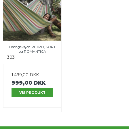
Hængekøjen RETRO, SORT
og ROMANTICA
303
1.499,00 DKK
999,00 DKK
VIS PRODUKT