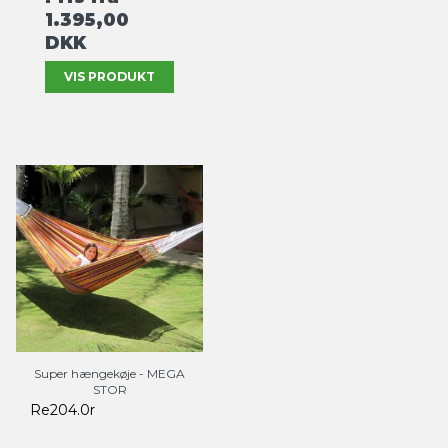
1.395,00
DKK
VIS PRODUKT
Super hængekøje - MEGA
STOR
Re204.0r