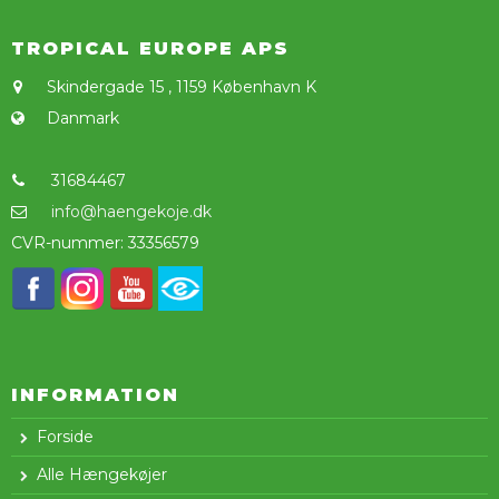
TROPICAL EUROPE APS
Skindergade 15
,
1159 København K
Danmark
31684467
info@haengekoje.dk
CVR-nummer
:
33356579
INFORMATION
Forside
Alle Hængekøjer