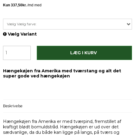
Vælg Vælg farve:
Vælg Variant
LÆG I KURV
Hængekøjen fra Amerika med tværstang og alt det
super gode ved hængekøjen
Beskrivelse
Hængekøjen fra Amerika er med tværpind, fremstillet af
kraftigt blødt bomuldstråd. Hængekøjen er ud over det
sædvanlige, da du både kan ligge på langs, på tværs og