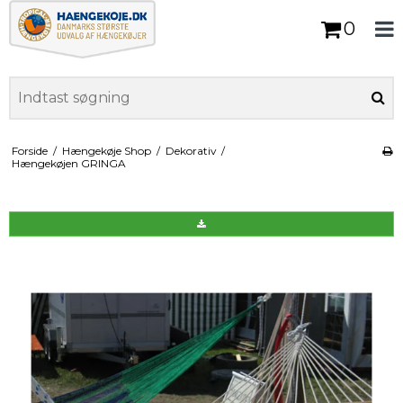
0
Forside
/
Hængekøje Shop
/
Dekorativ
/
Hængekøjen GRINGA