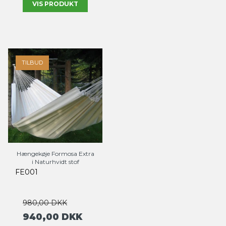
VIS PRODUKT
TILBUD
Hængekøje Formosa Extra
i Naturhvidt stof
FE001
980,00 DKK
940,00 DKK