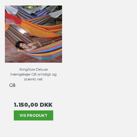
KingSize Deluxe
hængekøje G8 smidigt og
stærkt net
G8
1.150,00 DKK
VIS PRODUKT