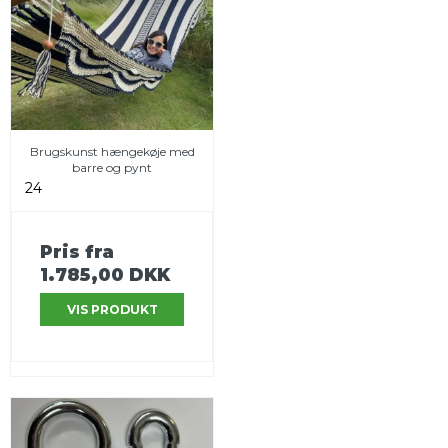
Brugskunst hængekøje med
barre og pynt
24
Pris fra
1.785,00 DKK
VIS PRODUKT