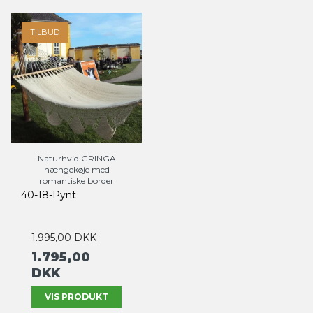
TILBUD
Naturhvid GRINGA
hængekøje med
romantiske border
40-18-Pynt
1.995,00 DKK
1.795,00
DKK
VIS PRODUKT